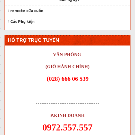
remote cửa cuốn
Các Phụ kiện
HỖ TRỢ TRỰC TUYẾN
VĂN PHÒNG
(GIỜ HÀNH CHÍNH)
(028) 666 06 539
-----------------------------------
P.KINH DOANH
0972.557.557