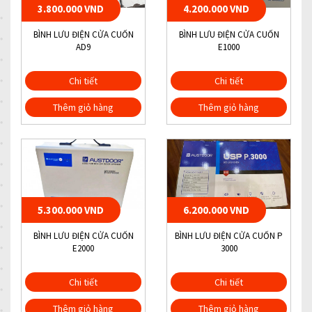
3.800.000 VND
4.200.000 VND
BÌNH LƯU ĐIỆN CỬA CUỐN
BÌNH LƯU ĐIỆN CỬA CUỐN
AD9
E1000
Chi tiết
Chi tiết
Thêm giỏ hàng
Thêm giỏ hàng
5.300.000 VND
6.200.000 VND
BÌNH LƯU ĐIỆN CỬA CUỐN
BÌNH LƯU ĐIỆN CỬA CUỐN P
E2000
3000
Chi tiết
Chi tiết
Thêm giỏ hàng
Thêm giỏ hàng