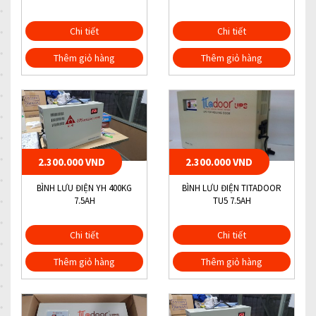
Chi tiết
Chi tiết
Thêm giỏ hàng
Thêm giỏ hàng
2.300.000 VND
2.300.000 VND
BÌNH LƯU ĐIỆN YH 400KG
BÌNH LƯU ĐIỆN TITADOOR
7.5AH
TU5 7.5AH
Chi tiết
Chi tiết
Thêm giỏ hàng
Thêm giỏ hàng