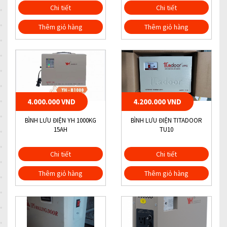
Chi tiết
Chi tiết
Thêm giỏ hàng
Thêm giỏ hàng
4.000.000 VND
4.200.000 VND
BÌNH LƯU ĐIỆN YH 1000KG
BÌNH LƯU ĐIỆN TITADOOR
15AH
TU10
Chi tiết
Chi tiết
Thêm giỏ hàng
Thêm giỏ hàng