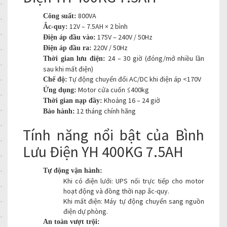
800VA
Công suất:
12V – 7.5AH × 2 bình
Ắc-quy:
175V – 240V / 50Hz
Điện áp đầu vào:
220V / 50Hz
Điện áp đầu ra:
24 – 30 giờ (đóng/mở nhiều lần
Thời gian lưu điện:
sau khi mất điện)
Tự động chuyển đổi AC/DC khi điện áp <170V
Chế độ:
Motor cửa cuốn ≤400kg
Ứng dụng:
Khoảng 16 – 24 giờ
Thời gian nạp đầy:
12 tháng chính hãng
Bảo hành:
Tính năng nổi bật của Bình
Lưu Điện YH 400KG 7.5AH
Tự động vận hành:
Khi có điện lưới: UPS nối trực tiếp cho motor
hoạt động và đồng thời nạp ắc-quy.
Khi mất điện: Máy tự động chuyển sang nguồn
điện dự phòng.
An toàn vượt trội: