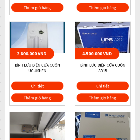
Thêm giỏ hàng
Thêm giỏ hàng
2.800.000 VND
4.500.000 VND
BÌNH LƯU ĐIỆN CỬA CUỐN
BÌNH LƯU ĐIỆN CỬA CUỐN
ÚC JISHEN
AD15
Chi tiết
Chi tiết
Thêm giỏ hàng
Thêm giỏ hàng