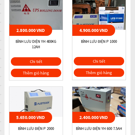
2.800.000 VND
4.900.000 VND
BÌNH LƯU DIỆN YH 400KG
BÌNH LƯU ĐIỆN P 1000
12AH
Chi tiết
Chi tiết
Thêm giỏ hàng
Thêm giỏ hàng
5.650.000 VND
2.400.000 VND
BÌNH LƯU ĐIỆN P 2000
BÌNH LƯU ĐIỆN YH 600 7.5AH