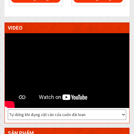
VIDEO
SẢN PHẨM