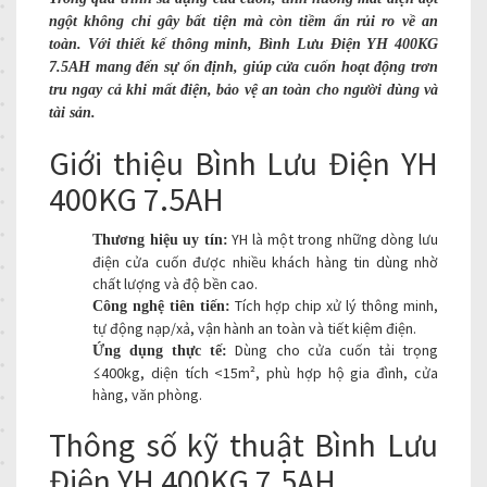
ngột không chỉ gây bất tiện mà còn tiềm ẩn rủi ro về an
toàn. Với thiết kế thông minh, Bình Lưu Điện YH 400KG
7.5AH mang đến sự ổn định, giúp cửa cuốn hoạt động trơn
tru ngay cả khi mất điện, bảo vệ an toàn cho người dùng và
tài sản.
Giới thiệu Bình Lưu Điện YH
400KG 7.5AH
YH là một trong những dòng lưu
Thương hiệu uy tín:
điện cửa cuốn được nhiều khách hàng tin dùng nhờ
chất lượng và độ bền cao.
Tích hợp chip xử lý thông minh,
Công nghệ tiên tiến:
tự động nạp/xả, vận hành an toàn và tiết kiệm điện.
Dùng cho cửa cuốn tải trọng
Ứng dụng thực tế:
≤400kg, diện tích <15m², phù hợp hộ gia đình, cửa
hàng, văn phòng.
Thông số kỹ thuật Bình Lưu
Điện YH 400KG 7.5AH