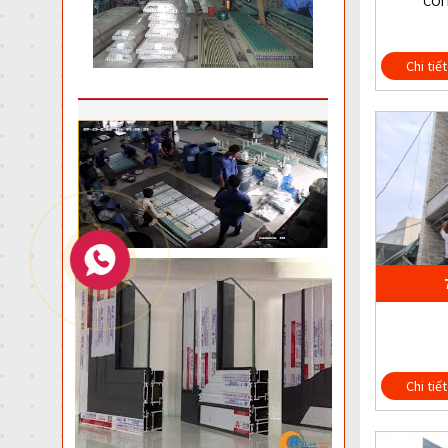
CÒI
Chi tiết
Chi tiết