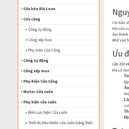
Cửa kéo Đài Loan
Nguy
Cửa cổng
Còi báo 
Khi cửa cu
+ Cổng tự động
Âm thanh 
+ Cổng xếp Inox
Nhờ vào h
+ Phụ Kiện Cửa Cổng
Ưu đ
Cổng tự động
Lắp đặt
c
khi sử dụ
Cổng xếp Inox
Tí
Phụ Kiện Cửa Cổng
lập
Âm
Motor Cửa cuốn
nh
Lắ
Phụ kiện cửa cuốn
cu
Th
+ Bình Lưu Điện Cửa cuốn
Độ
+ Thiết Bị điều khiển cửa cuốn bằng Điện