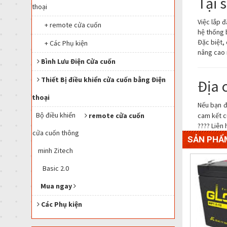
Tại 
thoại
Việc lắp 
+ remote cửa cuốn
hệ thống 
Đặc biệt,
+ Các Phụ kiện
nâng cao 
Bình Lưu Điện Cửa cuốn
Thiết Bị điều khiển cửa cuốn bằng Điện
Địa 
thoại
Nếu bạn 
Bộ điều khiển
cam kết c
remote cửa cuốn
???? Liên
cửa cuốn thông
SẢN PHẨ
minh Zitech
Basic 2.0
Mua ngay
Các Phụ kiện