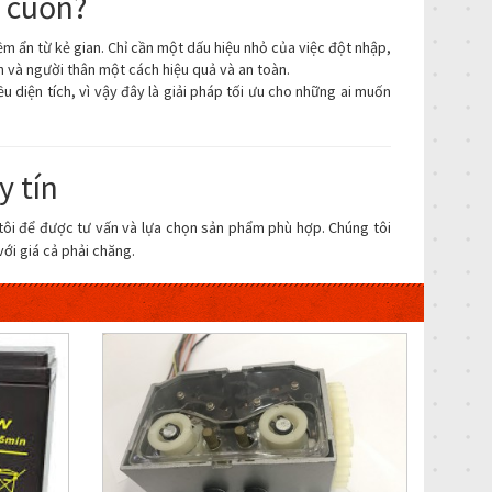
a cuốn?
m ẩn từ kẻ gian. Chỉ cần một dấu hiệu nhỏ của việc đột nhập,
h và người thân một cách hiệu quả và an toàn.
 diện tích, vì vậy đây là giải pháp tối ưu cho những ai muốn
y tín
 tôi để được tư vấn và lựa chọn sản phẩm phù hợp. Chúng tôi
ới giá cả phải chăng.