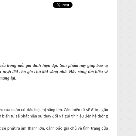
iếu trong mỗi gia đình hiện đại. Sản phẩm này giúp bảo vệ
 tuyệt đối cho gia chủ khi vắng nhà. Hãy cùng tìm hiểu về
mang lại.
hi cửa cuốn có dấu hiệu bị nâng lên. Cảm biến từ sẽ được gắn
m biến từ sẽ phát hiện sự thay đổi và gửi tín hiệu đến hệ thống
g sẽ phát ra âm thanh lớn, cảnh báo gia chủ về tình trạng cửa