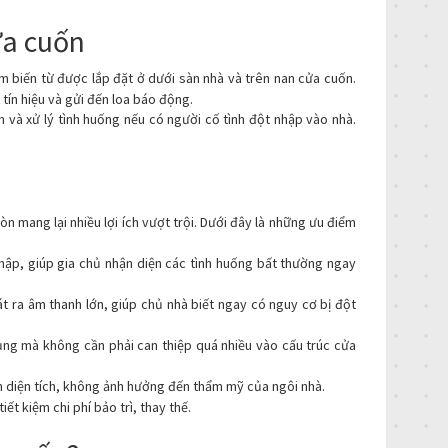
ửa cuốn
m biến từ được lắp đặt ở dưới sàn nhà và trên nan cửa cuốn.
 tín hiệu và gửi đến loa báo động.
 và xử lý tình huống nếu có người cố tình đột nhập vào nhà.
 mang lại nhiều lợi ích vượt trội. Dưới đây là những ưu điểm
nhập, giúp gia chủ nhận diện các tình huống bất thường ngay
t ra âm thanh lớn, giúp chủ nhà biết ngay có nguy cơ bị đột
dụng mà không cần phải can thiệp quá nhiều vào cấu trúc cửa
m diện tích, không ảnh hưởng đến thẩm mỹ của ngôi nhà.
ết kiệm chi phí bảo trì, thay thế.