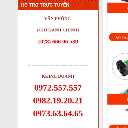
HỖ TRỢ TRỰC TUYẾN
VĂN PHÒNG
(GIỜ HÀNH CHÍNH)
Chi tiết
(028) 666 06 539
-----------------------------------
P.KINH DOANH
0972.557.557
0982.19.20.21
TR
0973.63.64.65