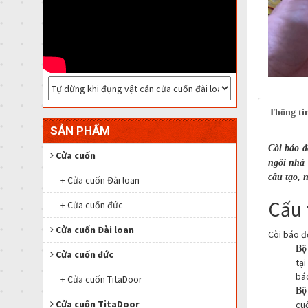
Thông tin
SẢN PHẨM
Còi báo đ
Cửa cuốn
ngôi nhà 
cấu tạo, 
+ Cửa cuốn Đài loan
Cấu 
+ Cửa cuốn đức
Cửa cuốn Đài loan
Còi báo đ
Bộ
Cửa cuốn đức
tại
bá
+ Cửa cuốn TitaDoor
Bộ
Cửa cuốn TitaDoor
cuố