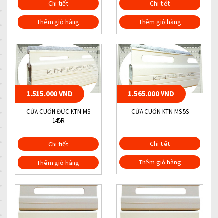
Chi tiết
Chi tiết
Thêm giỏ hàng
Thêm giỏ hàng
1.515.000 VND
1.565.000 VND
CỬA CUỐN ĐỨC KTN MS
CỬA CUỐN KTN MS 5S
145R
Chi tiết
Chi tiết
Thêm giỏ hàng
Thêm giỏ hàng