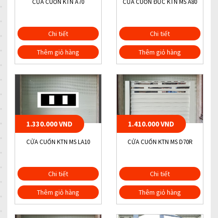
CỬA CUỐN KTN A70
CỬA CUỐN ĐỨC KTN MS A80
Chi tiết
Chi tiết
Thêm giỏ hàng
Thêm giỏ hàng
1.330.000 VND
1.410.000 VND
CỬA CUỐN KTN MS LA10
CỬA CUỐN KTN MS D70R
Chi tiết
Chi tiết
Thêm giỏ hàng
Thêm giỏ hàng