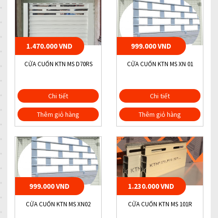
1.470.000 VND
999.000 VND
CỬA CUỐN KTN MS D70RS
CỬA CUỐN KTN MS XN 01
Chi tiết
Chi tiết
Thêm giỏ hàng
Thêm giỏ hàng
999.000 VND
1.230.000 VND
CỬA CUỐN KTN MS XN02
CỬA CUỐN KTN MS 101R