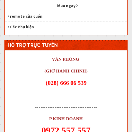
Mua ngay
remote cửa cuốn
Các Phụ kiện
HỖ TRỢ TRỰC TUYẾN
VĂN PHÒNG
(GIỜ HÀNH CHÍNH)
(028) 666 06 539
-----------------------------------
P.KINH DOANH
0972.557.557