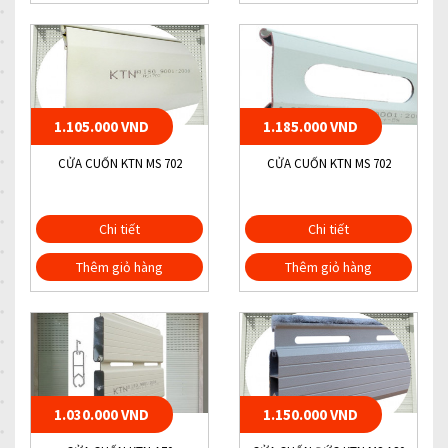
1.105.000 VND
1.185.000 VND
CỬA CUỐN KTN MS 702
CỬA CUỐN KTN MS 702
Chi tiết
Chi tiết
Thêm giỏ hàng
Thêm giỏ hàng
1.030.000 VND
1.150.000 VND