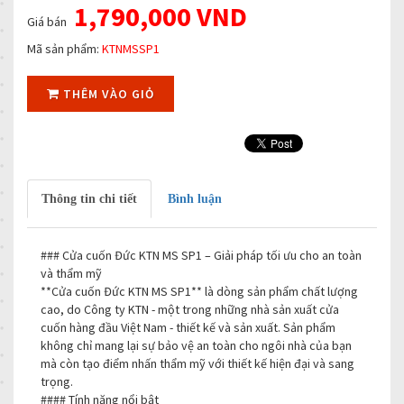
1,790,000 VND
Giá bán
Mã sản phẩm:
KTNMSSP1
THÊM VÀO GIỎ
Thông tin chi tiết
Bình luận
### Cửa cuốn Đức KTN MS SP1 – Giải pháp tối ưu cho an toàn
và thẩm mỹ
**Cửa cuốn Đức KTN MS SP1** là dòng sản phẩm chất lượng
cao, do Công ty KTN - một trong những nhà sản xuất cửa
cuốn hàng đầu Việt Nam - thiết kế và sản xuất. Sản phẩm
không chỉ mang lại sự bảo vệ an toàn cho ngôi nhà của bạn
mà còn tạo điểm nhấn thẩm mỹ với thiết kế hiện đại và sang
trọng.
#### Tính năng nổi bật