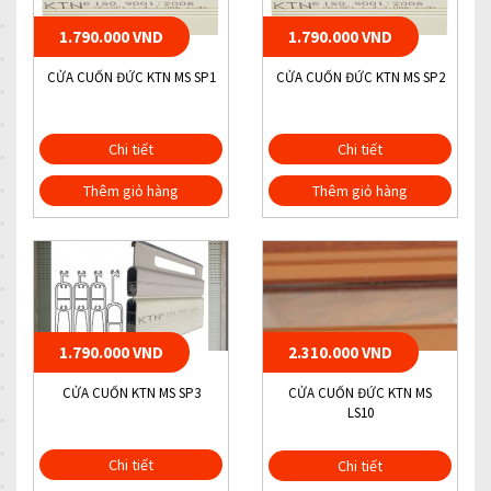
1.790.000 VND
1.790.000 VND
CỬA CUỐN ĐỨC KTN MS SP1
CỬA CUỐN ĐỨC KTN MS SP2
Chi tiết
Chi tiết
Thêm giỏ hàng
Thêm giỏ hàng
1.790.000 VND
2.310.000 VND
CỬA CUỐN KTN MS SP3
CỬA CUỐN ĐỨC KTN MS
LS10
Chi tiết
Chi tiết