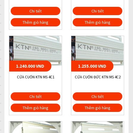
Chi tiết
Chi tiết
Thêm giỏ hàng
Thêm giỏ hàng
1.240.000 VND
1.255.000 VND
CỬA CUỐN KTN MS 4C1
CỬA CUỐN ĐỨC KTN MS 4C2
Chi tiết
Chi tiết
Thêm giỏ hàng
Thêm giỏ hàng