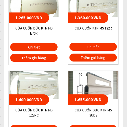
1.265.000 VND
1.360.000 VND
CỬA CUỐN ĐỨC KTN MS
CỬA CUỐN KTN MS 122R
E70R
Chi tiết
Chi tiết
Thêm giỏ hàng
Thêm giỏ hàng
1.400.000 VND
1.655.000 VND
CỬA CUỐN ĐỨC KTN MS
CỬA CUỐN ĐỨC KTN MS
122RC
3UD2