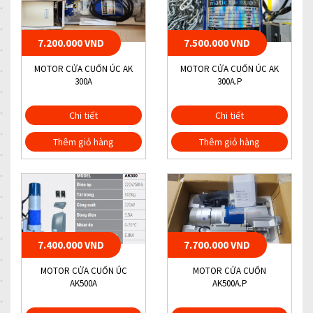
7.200.000 VND
7.500.000 VND
MOTOR CỬA CUỐN ÚC AK
MOTOR CỬA CUỐN ÚC AK
300A
300A.P
Chi tiết
Chi tiết
Thêm giỏ hàng
Thêm giỏ hàng
7.400.000 VND
7.700.000 VND
MOTOR CỬA CUỐN ÚC
MOTOR CỬA CUỐN
AK500A
AK500A.P