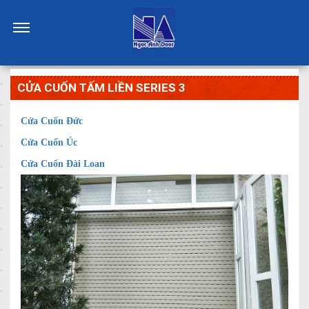
CỬA CUỐN TẤM LIỀN SERIES 3
Cửa Cuốn Đức
Cửa Cuốn Úc
Cửa Cuốn Đài Loan