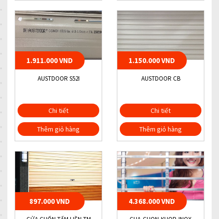
1.911.000 VND
1.150.000 VND
AUSTDOOR S52I
AUSTDOOR CB
Chi tiết
Chi tiết
Thêm giỏ hàng
Thêm giỏ hàng
897.000 VND
4.368.000 VND