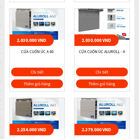
2.030.000 VND
2.030.000 VND
CỬA CUỐN ÚC A 60
CỬA CUỐN ÚC ALUROLL - A
Chi tiết
Chi tiết
Thêm giỏ hàng
Thêm giỏ hàng
2.254.000 VND
2.379.000 VND