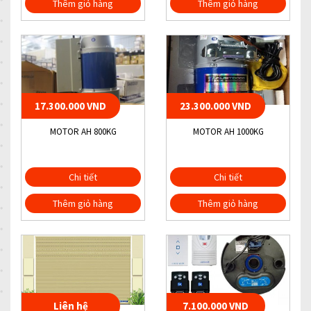
Thêm giỏ hàng
Thêm giỏ hàng
17.300.000 VND
23.300.000 VND
MOTOR AH 800KG
MOTOR AH 1000KG
Chi tiết
Chi tiết
Thêm giỏ hàng
Thêm giỏ hàng
Liên hệ
7.100.000 VND