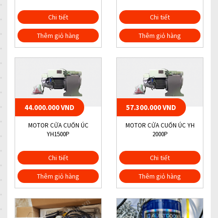
Chi tiết
Chi tiết
Thêm giỏ hàng
Thêm giỏ hàng
44.000.000 VND
57.300.000 VND
MOTOR CỬA CUỐN ÚC
MOTOR CỬA CUỐN ÚC YH
YH1500P
2000P
Chi tiết
Chi tiết
Thêm giỏ hàng
Thêm giỏ hàng