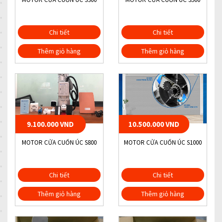
Chi tiết
Chi tiết
Thêm giỏ hàng
Thêm giỏ hàng
9.100.000 VND
10.500.000 VND
MOTOR CỬA CUỐN ÚC S800
MOTOR CỬA CUỐN ÚC S1000
Chi tiết
Chi tiết
Thêm giỏ hàng
Thêm giỏ hàng