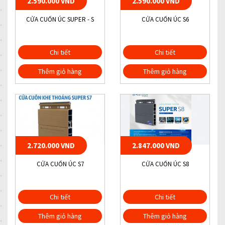
2.590.000 VND
2.590.000 VND
CỬA CUỐN ÚC SUPER - S
CỬA CUỐN ÚC S6
Chi tiết
Chi tiết
Thêm giỏ hàng
Thêm giỏ hàng
2.720.000 VND
2.847.000 VND
CỬA CUỐN ÚC S7
CỬA CUỐN ÚC S8
Chi tiết
Chi tiết
Thêm giỏ hàng
Thêm giỏ hàng