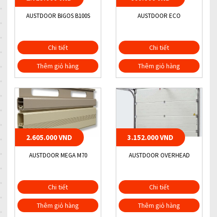
AUSTDOOR BIGOS B100S
AUSTDOOR ECO
Chi tiết
Chi tiết
Thêm giỏ hàng
Thêm giỏ hàng
2.605.000 VND
3.152.000 VND
AUSTDOOR MEGA M70
AUSTDOOR OVERHEAD
Chi tiết
Chi tiết
Thêm giỏ hàng
Thêm giỏ hàng