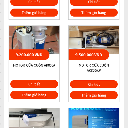
Chi tiết
Chi tiết
Thêm giỏ hàng
Thêm giỏ hàng
9.200.000 VND
9.500.000 VND
MOTOR CỬA CUỐN AK800A
MOTOR CỬA CUỐN
AK800A.P
Chi tiết
Chi tiết
Thêm giỏ hàng
Thêm giỏ hàng