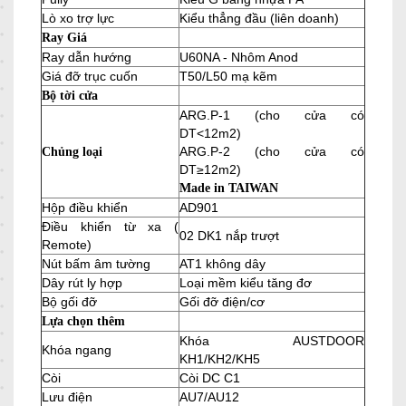
Lò xo trợ lực
Kiểu thẳng đầu (liên doanh)
Ray Giá
Ray dẫn hướng
U60NA - Nhôm Anod
Giá đỡ trục cuốn
T50/L50 mạ kẽm
Bộ tời cửa
ARG.P-1 (cho cửa có
DT<12m2)
ARG.P-2 (cho cửa có
Chủng loại
DT≥12m2)
Made in TAIWAN
Hộp điều khiển
AD901
Điều khiển từ xa (
02 DK1 nắp trượt
Remote)
Nút bấm âm tường
AT1 không dây
Dây rút ly hợp
Loại mềm kiểu tăng đơ
Bộ gối đỡ
Gối đỡ điện/cơ
Lựa chọn thêm
Khóa AUSTDOOR
Khóa ngang
KH1/KH2/KH5
Còi
Còi DC C1
Lưu điện
AU7/AU12