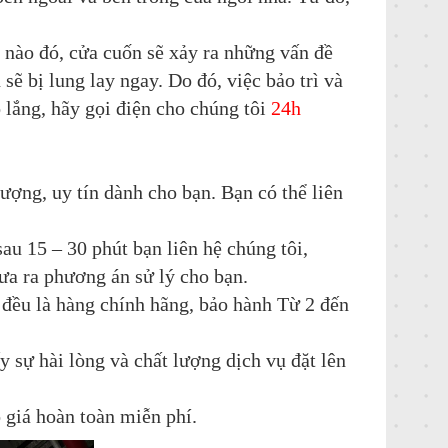
 nào đó, cửa cuốn sẽ xảy ra những vấn đề
 sẽ bị lung lay ngay. Do đó, việc bảo trì và
 lắng, hãy gọi điện cho chúng tôi
24h
ượng, uy tín dành cho bạn. Bạn có thể liên
au 15 – 30 phút bạn liên hệ chúng tôi,
đưa ra phương án sử lý cho bạn.
 đều là hàng chính hãng, bảo hành Từ 2 đến
 sự hài lòng và chất lượng dịch vụ đặt lên
o giá hoàn toàn miễn phí.