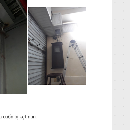
a cuốn bị kẹt nan.