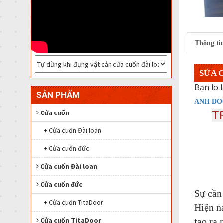
Thông tin
SỬA 
Bạn lo 
SẢN PHẨM
ANH DO
Cửa cuốn
T
+ Cửa cuốn Đài loan
+ Cửa cuốn đức
Cửa cuốn Đài loan
Cửa cuốn đức
Sự cần 
+ Cửa cuốn TitaDoor
Hiện n
tạo ra 
Cửa cuốn TitaDoor