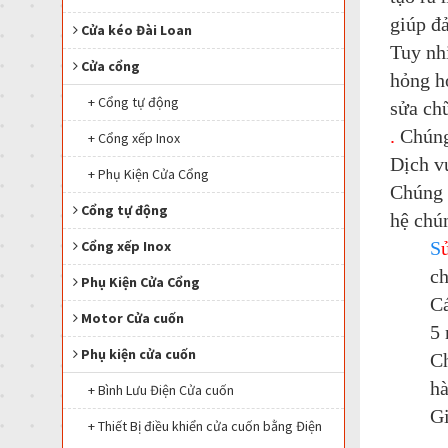
giúp đ
Cửa kéo Đài Loan
Tuy nh
Cửa cổng
hỏng hó
+ Cổng tự động
sửa chữ
.
Chúng
+ Cổng xếp Inox
Dịch 
+ Phụ Kiện Cửa Cổng
Chúng 
Cổng tự động
hệ chún
S
Cổng xếp Inox
ch
Phụ Kiện Cửa Cổng
Cá
Motor Cửa cuốn
5 
Phụ kiện cửa cuốn
Ch
hà
+ Bình Lưu Điện Cửa cuốn
Gi
+ Thiết Bị điều khiển cửa cuốn bằng Điện