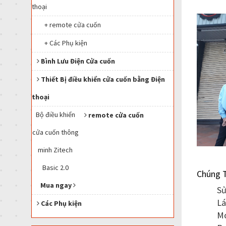
thoại
+ remote cửa cuốn
+ Các Phụ kiện
Bình Lưu Điện Cửa cuốn
Thiết Bị điều khiển cửa cuốn bằng Điện
thoại
Bộ điều khiển
remote cửa cuốn
cửa cuốn thông
minh Zitech
Basic 2.0
Chúng T
Mua ngay
Sử
Lá
Các Phụ kiện
Mo