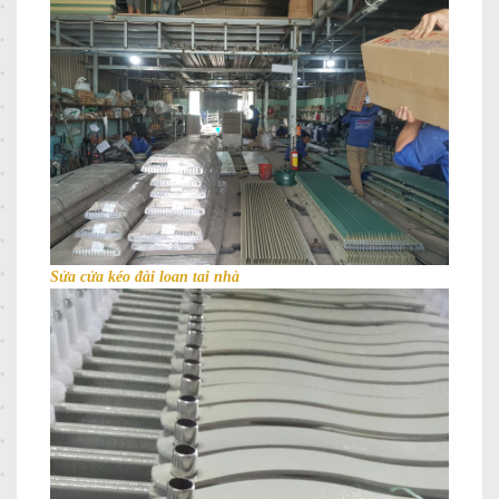
Sửa cửa kéo đài loan tai nhà