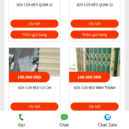
SỬA CỬA KÉO QUẬN 11
SỬA CỬA KÉO QUẬN 12
Chi tiết
Chi tiết
Thêm giỏ hàng
Thêm giỏ hàng
100.000 VND
100.000 VND
SỬA CỬA KÉO CỦ CHI
SỬA CỬA KÉO BÌNH THẠNH
Chi tiết
Chi tiết
Thêm giỏ hàng
Thêm giỏ hàng
Gọi
Chat
Chat Zalo