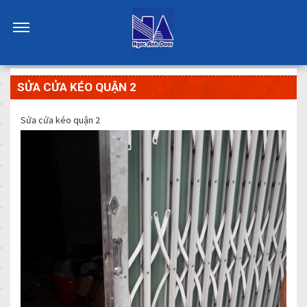
SỬA CỬA KÉO QUẬN 2
Sửa cửa kéo quận 2