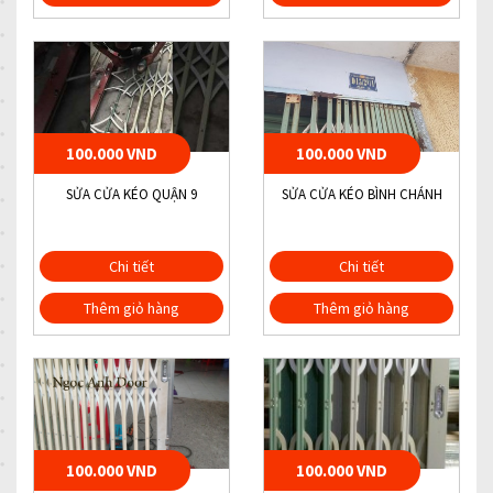
100.000 VND
100.000 VND
SỬA CỬA KÉO QUẬN 9
SỬA CỬA KÉO BÌNH CHÁNH
Chi tiết
Chi tiết
Thêm giỏ hàng
Thêm giỏ hàng
100.000 VND
100.000 VND