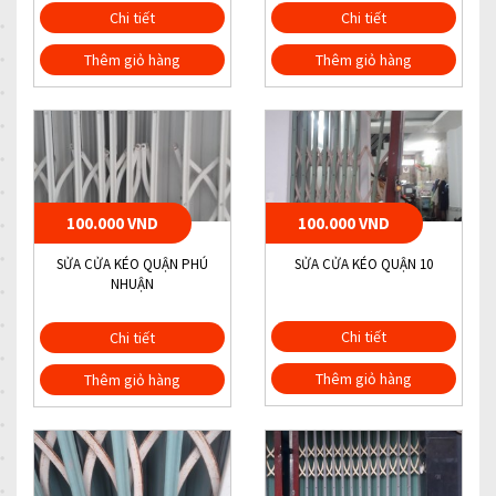
Chi tiết
Chi tiết
Thêm giỏ hàng
Thêm giỏ hàng
100.000 VND
100.000 VND
SỬA CỬA KÉO QUẬN PHÚ
SỬA CỬA KÉO QUẬN 10
NHUẬN
Chi tiết
Chi tiết
Thêm giỏ hàng
Thêm giỏ hàng