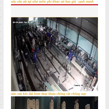
sửa cửa sắt tại nhà miển phí khảo sát bao giá cạnh tranh
sửa cửa kéo đài loan thay khóa chống cắt chông nạy