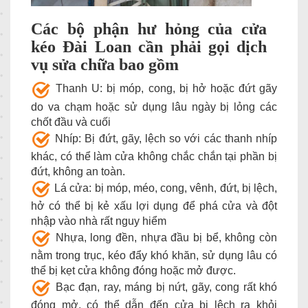
Các bộ phận hư hỏng của cửa
kéo Đài Loan cần phải gọi dịch
vụ sửa chữa bao gồm
Thanh U: bị móp, cong, bị hở hoặc đứt gãy
do va chạm hoặc sử dụng lâu ngày bị lỏng các
chốt đầu và cuối
Nhíp: Bị đứt, gãy, lệch so với các thanh nhíp
khác, có thể làm cửa không chắc chắn tại phần bị
đứt, không an toàn.
Lá cửa: bị móp, méo, cong, vênh, đứt, bị lệch,
hở có thể bị kẻ xấu lợi dụng để phá cửa và đột
nhập vào nhà rất nguy hiểm
Nhựa, long đền, nhựa đầu bị bể, không còn
nằm trong trục, kéo đẩy khó khăn, sử dụng lâu có
thể bị kẹt cửa không đóng hoặc mở được.
Bạc đạn, ray, máng bị nứt, gãy, cong rất khó
đóng mở, có thể dẫn đến cửa bị lệch ra khỏi