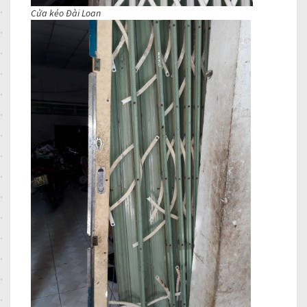
Cửa kéo Đài Loan