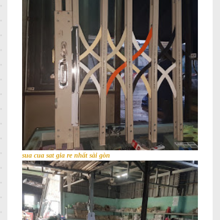
sua cua sat gia re nhất sài gòn