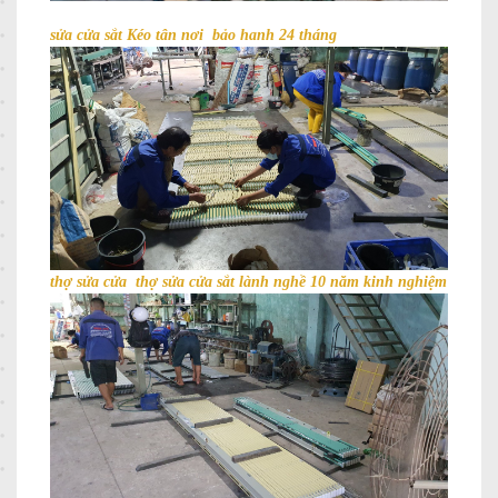
sửa cửa sắt Kéo tân nơi bảo hanh 24 tháng
thợ sửa cửa thợ sửa cửa sắt lành nghề 10 năm kinh nghiệm