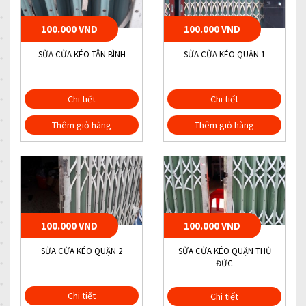
100.000 VND
100.000 VND
SỬA CỬA KÉO TÂN BÌNH
SỬA CỬA KÉO QUẬN 1
Chi tiết
Chi tiết
Thêm giỏ hàng
Thêm giỏ hàng
100.000 VND
100.000 VND
SỬA CỬA KÉO QUẬN 2
SỬA CỬA KÉO QUẬN THỦ
ĐỨC
Chi tiết
Chi tiết