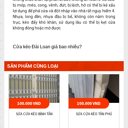
bị móp, méo, cong, vênh, đứt, bị lệch, hở có thể bị kẻ xấu
lợi dụng để phá cửa và đột nhập vào nhà rất nguy hiểm 4.
Nhựa, long đền, nhựa đầu bị bể, không còn nằm trong
trục, kéo đẩy khó khăn, sử dụng lâu có thể bị kẹt cửa
không đóng hoặc mở được.
Cửa kéo Đài Loan giá bao nhiêu?
SẢN PHẨM CÙNG LOẠI
100.000 VND
100.000 VND
SỬA CỬA KÉO BÌNH TÂN
SỬA CỬA KÉO TÂN PHÚ