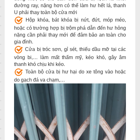
đường ray, nặng hơn có thể làm hư hết lá, thanh
U phải thay toàn bộ cửa mới
Hộp khóa, bát khóa bị nứt, đứt, móp méo,
hoặc có trường hợp bị trộm phá dẫn đến hư hỏng
nặng cần phải thay mới để đảm bảo an toàn cho
gia đình.
Cửa bị tróc sơn, gỉ sét, thiếu dầu mỡ tại các
vòng bi,… làm mất thẩm mỹ, kéo khó, gây âm
thanh khó chịu khi kéo.
Toàn bộ cửa bị hư hại do xe tông vào hoặc
do gạch đá va chạm,…