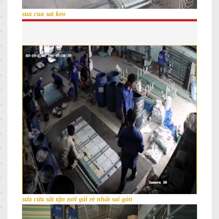
sua cua sat keo
sửa cửa sắt tận nơi gái rẻ nhất sai gòn