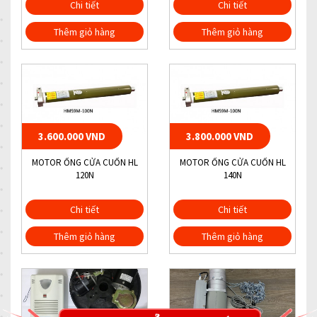
Chi tiết
Chi tiết
Thêm giỏ hàng
Thêm giỏ hàng
3.600.000 VND
3.800.000 VND
MOTOR ỐNG CỬA CUỐN HL
MOTOR ỐNG CỬA CUỐN HL
120N
140N
Chi tiết
Chi tiết
Thêm giỏ hàng
Thêm giỏ hàng