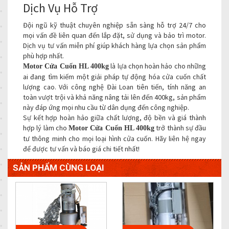
Dịch Vụ Hỗ Trợ
Đội ngũ kỹ thuật chuyên nghiệp sẵn sàng hỗ trợ 24/7 cho
mọi vấn đề liên quan đến lắp đặt, sử dụng và bảo trì motor.
Dịch vụ tư vấn miễn phí giúp khách hàng lựa chọn sản phẩm
phù hợp nhất.
là lựa chọn hoàn hảo cho những
Motor Cửa Cuốn HL 400kg
ai đang tìm kiếm một giải pháp tự động hóa cửa cuốn chất
lượng cao. Với công nghệ Đài Loan tiên tiến, tính năng an
toàn vượt trội và khả năng nâng tải lên đến 400kg, sản phẩm
này đáp ứng mọi nhu cầu từ dân dụng đến công nghiệp.
Sự kết hợp hoàn hảo giữa chất lượng, độ bền và giá thành
hợp lý làm cho
trở thành sự đầu
Motor Cửa Cuốn HL 400kg
tư thông minh cho mọi loại hình cửa cuốn. Hãy liên hệ ngay
để được tư vấn và báo giá chi tiết nhất!
SẢN PHẨM CÙNG LOẠI