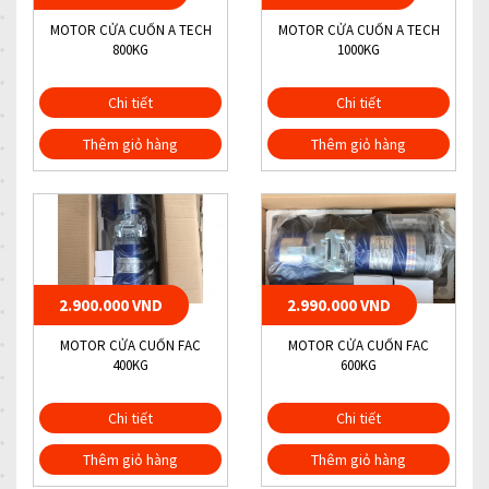
MOTOR CỬA CUỐN A TECH
MOTOR CỬA CUỐN A TECH
800KG
1000KG
Chi tiết
Chi tiết
Thêm giỏ hàng
Thêm giỏ hàng
2.900.000 VND
2.990.000 VND
MOTOR CỬA CUỐN FAC
MOTOR CỬA CUỐN FAC
400KG
600KG
Chi tiết
Chi tiết
Thêm giỏ hàng
Thêm giỏ hàng