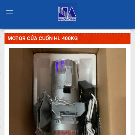
MOTOR CỬA CUỐN HL 400KG