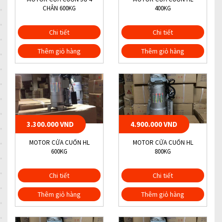
CHÂN 600KG
400KG
Chi tiết
Chi tiết
Thêm giỏ hàng
Thêm giỏ hàng
3.300.000 VND
4.900.000 VND
MOTOR CỬA CUỐN HL
MOTOR CỬA CUỐN HL
600KG
800KG
Chi tiết
Chi tiết
Thêm giỏ hàng
Thêm giỏ hàng