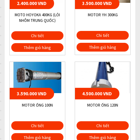
2.400.000 VND
3.500.000 VND
MOTO HOYOKA 400KG (LỎI
MOTOR YH 300KG
NHÔM TRUNG QUỐC)
Chi tiết
Chi tiết
Thêm giỏ hàng
Thêm giỏ hàng
3.590.000 VND
4.500.000 VND
MOTOR ỐNG 100N
MOTOR ỐNG 120N
Chi tiết
Chi tiết
Thêm giỏ hàng
Thêm giỏ hàng