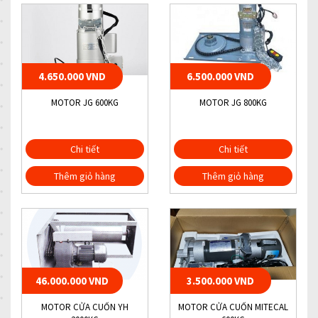
4.650.000 VND
6.500.000 VND
MOTOR JG 600KG
MOTOR JG 800KG
Chi tiết
Chi tiết
Thêm giỏ hàng
Thêm giỏ hàng
46.000.000 VND
3.500.000 VND
MOTOR CỬA CUỐN YH
MOTOR CỬA CUỐN MITECAL