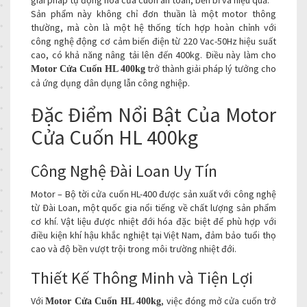
Sản phẩm này không chỉ đơn thuần là một motor thông
thường, mà còn là một hệ thống tích hợp hoàn chỉnh với
công nghệ động cơ cảm biến điện từ 220 Vac-50Hz hiệu suất
cao, có khả năng nâng tải lên đến 400kg. Điều này làm cho
trở thành giải pháp lý tưởng cho
Motor Cửa Cuốn HL 400kg
cả ứng dụng dân dụng lẫn công nghiệp.
Đặc Điểm Nổi Bật Của Motor
Cửa Cuốn HL 400kg
Công Nghệ Đài Loan Uy Tín
Motor – Bộ tời cửa cuốn HL-400 được sản xuất với công nghệ
từ Đài Loan, một quốc gia nổi tiếng về chất lượng sản phẩm
cơ khí. Vật liệu được nhiệt đới hóa đặc biệt để phù hợp với
điều kiện khí hậu khắc nghiệt tại Việt Nam, đảm bảo tuổi thọ
cao và độ bền vượt trội trong môi trường nhiệt đới.
Thiết Kế Thông Minh và Tiện Lợi
Với
, việc đóng mở cửa cuốn trở
Motor Cửa Cuốn HL 400kg