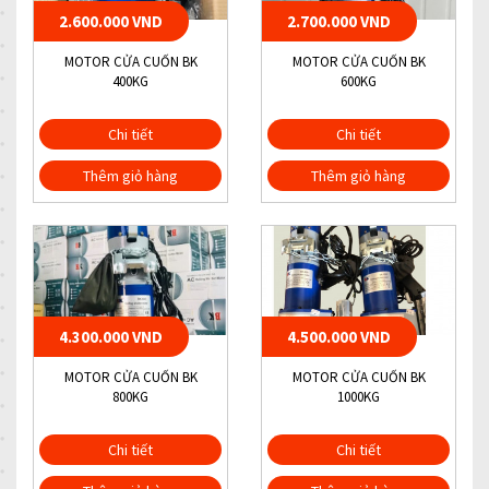
2.600.000 VND
2.700.000 VND
MOTOR CỬA CUỐN BK
MOTOR CỬA CUỐN BK
400KG
600KG
Chi tiết
Chi tiết
Thêm giỏ hàng
Thêm giỏ hàng
4.300.000 VND
4.500.000 VND
MOTOR CỬA CUỐN BK
MOTOR CỬA CUỐN BK
800KG
1000KG
Chi tiết
Chi tiết