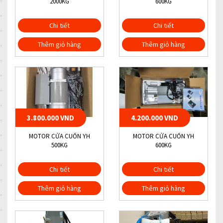
2000KG
600KG
Chi tiết
Chi tiết
Thêm giỏ hàng
Thêm giỏ hàng
3.800.000 VND
4.200.000 VND
MOTOR CỬA CUỐN YH
MOTOR CỬA CUỐN YH
500KG
600KG
Chi tiết
Chi tiết
Thêm giỏ hàng
Thêm giỏ hàng