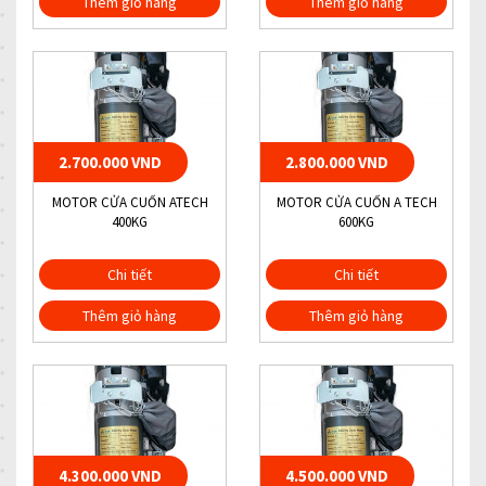
Thêm giỏ hàng
Thêm giỏ hàng
2.700.000 VND
2.800.000 VND
MOTOR CỬA CUỐN ATECH
MOTOR CỬA CUỐN A TECH
400KG
600KG
Chi tiết
Chi tiết
Thêm giỏ hàng
Thêm giỏ hàng
4.300.000 VND
4.500.000 VND