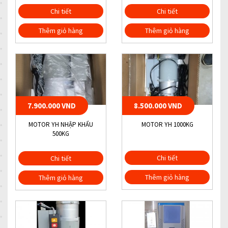
Chi tiết
Chi tiết
Thêm giỏ hàng
Thêm giỏ hàng
7.900.000 VND
8.500.000 VND
MOTOR YH NHẬP KHẨU
MOTOR YH 1000KG
500KG
Chi tiết
Chi tiết
Thêm giỏ hàng
Thêm giỏ hàng