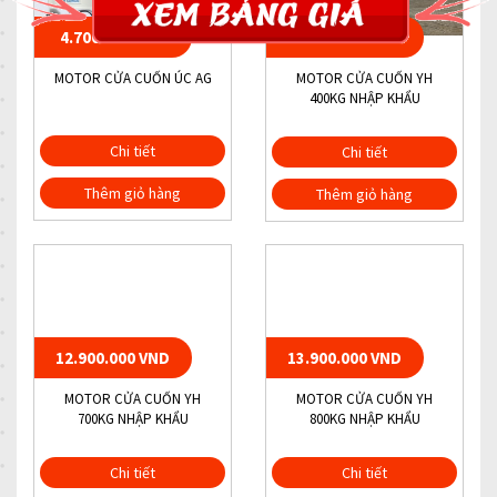
4.700.000 VND
7.000.000 VND
MOTOR CỬA CUỐN ÚC AG
MOTOR CỬA CUỐN YH
400KG NHẬP KHẨU
Chi tiết
Chi tiết
Thêm giỏ hàng
Thêm giỏ hàng
12.900.000 VND
13.900.000 VND
MOTOR CỬA CUỐN YH
MOTOR CỬA CUỐN YH
700KG NHẬP KHẨU
800KG NHẬP KHẨU
Chi tiết
Chi tiết