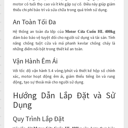
motor có tuổi thọ cao và ít khi gặp sự cố. Điều này giúp giảm
thiểu chi phí bảo trì và sửa chữa trong quá trình sử dụng.
An Toàn Tối Đa
Hệ thống an toàn đa lớp của
Motor Cửa Cuốn HL 400kg
đảm bảo bảo vệ tuyệt đối cho người sử dụng và tài sản. Tính
năng chống tuột cửa và má phanh kevlar chống cháy là
những điểm nổi bật trong thiết kế an toàn.
Vận Hành Êm Ái
Với tốc độ vận hành 5.4 vòng/phút và thiết kế hộp số chính
xác, motor hoạt động êm ái, giảm thiểu tiếng ồn và rung
động, tạo sự thoải mái cho người sử dụng.
Hướng Dẫn Lắp Đặt và Sử
Dụng
Quy Trình Lắp Đặt