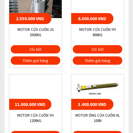
2.550.000 VND
6.800.000 VND
MOTOR CỬA CUỐN JG
MOTOR CỬA CUỐN YH
2500KG
800KG
Chi tiết
Chi tiết
Thêm giỏ hàng
Thêm giỏ hàng
11.000.000 VND
3.400.000 VND
MOTOR CỬA CUỐN YH
MOTOR ỐNG CỬA CUỐN HL
1200KG
100N