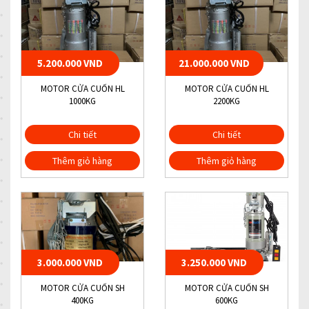
5.200.000 VND
21.000.000 VND
MOTOR CỬA CUỐN HL
MOTOR CỬA CUỐN HL
1000KG
2200KG
Chi tiết
Chi tiết
Thêm giỏ hàng
Thêm giỏ hàng
3.000.000 VND
3.250.000 VND
MOTOR CỬA CUỐN SH
MOTOR CỬA CUỐN SH
400KG
600KG