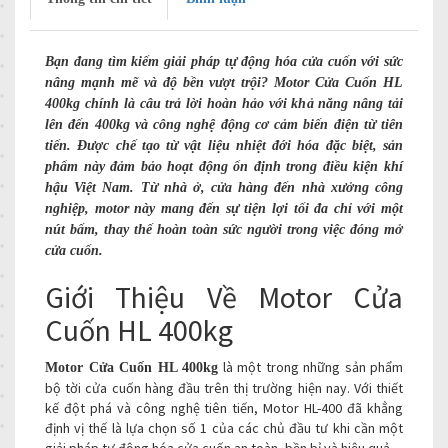
Bạn đang tìm kiếm giải pháp tự động hóa cửa cuốn với sức
nâng mạnh mẽ và độ bền vượt trội? Motor Cửa Cuốn HL
400kg chính là câu trả lời hoàn hảo với khả năng nâng tải
lên đến 400kg và công nghệ động cơ cảm biến điện từ tiên
tiến. Được chế tạo từ vật liệu nhiệt đới hóa đặc biệt, sản
phẩm này đảm bảo hoạt động ổn định trong điều kiện khí
hậu Việt Nam. Từ nhà ở, cửa hàng đến nhà xưởng công
nghiệp, motor này mang đến sự tiện lợi tối đa chỉ với một
nút bấm, thay thế hoàn toàn sức người trong việc đóng mở
cửa cuốn.
Giới Thiệu Về Motor Cửa
Cuốn HL 400kg
là một trong những sản phẩm
Motor Cửa Cuốn HL 400kg
bộ tời cửa cuốn hàng đầu trên thị trường hiện nay. Với thiết
kế đột phá và công nghệ tiên tiến, Motor HL-400 đã khẳng
định vị thế là lựa chọn số 1 của các chủ đầu tư khi cần một
giải pháp tự động hóa cửa cuốn an toàn, bền bỉ và hiệu quả.