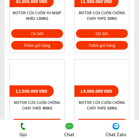
42.000.000 VND
11.900.000 VND
MOTOR CỬA CUỐN YH NHẬP
MOTOR CỬA CUỐN CHỐNG
KHẨU 1300KG
CHÁY YHFD 300KG
Chi tiết
Chi tiết
Thêm giỏ hàng
Thêm giỏ hàng
12.500.000 VND
14.000.000 VND
MOTOR CỬA CUỐN CHỐNG
MOTOR CỬA CUỐN CHỐNG
CHÁY YHFD 400KG
CHÁY YHFD 500KG
Chi tiết
Chi tiết
Gọi
Chat
Chat Zalo
Thêm giỏ hàng
Thêm giỏ hàng