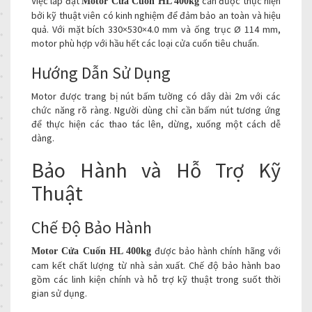
Việc lắp đặt
cần được thực hiện
Motor Cửa Cuốn HL 400kg
bởi kỹ thuật viên có kinh nghiệm để đảm bảo an toàn và hiệu
quả. Với mặt bích 330×530×4.0 mm và ống trục Ø 114 mm,
motor phù hợp với hầu hết các loại cửa cuốn tiêu chuẩn.
Hướng Dẫn Sử Dụng
Motor được trang bị nút bấm tường có dây dài 2m với các
chức năng rõ ràng. Người dùng chỉ cần bấm nút tương ứng
để thực hiện các thao tác lên, dừng, xuống một cách dễ
dàng.
Bảo Hành và Hỗ Trợ Kỹ
Thuật
Chế Độ Bảo Hành
được bảo hành chính hãng với
Motor Cửa Cuốn HL 400kg
cam kết chất lượng từ nhà sản xuất. Chế độ bảo hành bao
gồm các linh kiện chính và hỗ trợ kỹ thuật trong suốt thời
gian sử dụng.