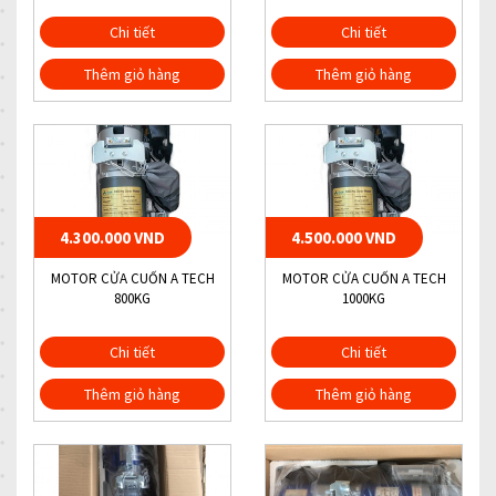
Chi tiết
Chi tiết
Thêm giỏ hàng
Thêm giỏ hàng
4.300.000 VND
4.500.000 VND
MOTOR CỬA CUỐN A TECH
MOTOR CỬA CUỐN A TECH
800KG
1000KG
Chi tiết
Chi tiết
Thêm giỏ hàng
Thêm giỏ hàng