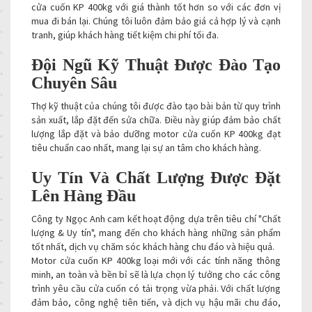
cửa cuốn KP 400kg với giá thành tốt hơn so với các đơn vị
mua đi bán lại. Chúng tôi luôn đảm bảo giá cả hợp lý và cạnh
tranh, giúp khách hàng tiết kiệm chi phí tối đa.
Đội Ngũ Kỹ Thuật Được Đào Tạo
Chuyên Sâu
Thợ kỹ thuật của chúng tôi được đào tạo bài bản từ quy trình
sản xuất, lắp đặt đến sửa chữa. Điều này giúp đảm bảo chất
lượng lắp đặt và bảo dưỡng motor cửa cuốn KP 400kg đạt
tiêu chuẩn cao nhất, mang lại sự an tâm cho khách hàng.
Uy Tín Và Chất Lượng Được Đặt
Lên Hàng Đầu
Công ty Ngọc Anh cam kết hoạt động dựa trên tiêu chí "Chất
lượng & Uy tín", mang đến cho khách hàng những sản phẩm
tốt nhất, dịch vụ chăm sóc khách hàng chu đáo và hiệu quả.
Motor cửa cuốn KP 400kg loại mới với các tính năng thông
minh, an toàn và bền bỉ sẽ là lựa chọn lý tưởng cho các công
trình yêu cầu cửa cuốn có tải trọng vừa phải. Với chất lượng
đảm bảo, công nghệ tiên tiến, và dịch vụ hậu mãi chu đáo,