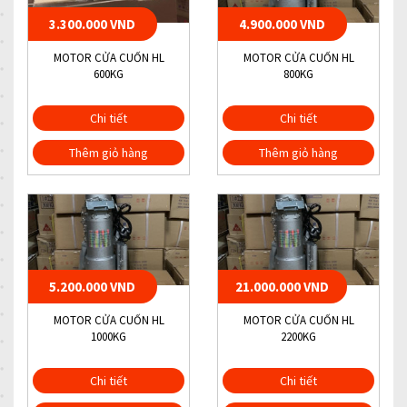
3.300.000 VND
4.900.000 VND
MOTOR CỬA CUỐN HL
MOTOR CỬA CUỐN HL
600KG
800KG
Chi tiết
Chi tiết
Thêm giỏ hàng
Thêm giỏ hàng
5.200.000 VND
21.000.000 VND
MOTOR CỬA CUỐN HL
MOTOR CỬA CUỐN HL
1000KG
2200KG
Chi tiết
Chi tiết