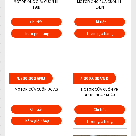
MOTOR ỐNG CỬA CUỐN HL
MOTOR ỐNG CỬA CUỐN HL
120N
140N
Chi tiết
Chi tiết
Thêm giỏ hàng
Thêm giỏ hàng
4.700.000 VND
7.000.000 VND
MOTOR CỬA CUỐN ÚC AG
MOTOR CỬA CUỐN YH
400KG NHẬP KHẨU
Chi tiết
Chi tiết
Thêm giỏ hàng
Thêm giỏ hàng