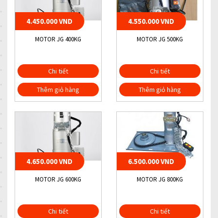
4.450.000 VND
4.550.000 VND
MOTOR JG 400KG
MOTOR JG 500KG
Chi tiết
Chi tiết
Thêm giỏ hàng
Thêm giỏ hàng
4.650.000 VND
6.500.000 VND
MOTOR JG 600KG
MOTOR JG 800KG
Chi tiết
Chi tiết