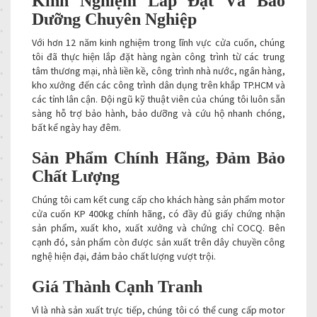
Kinh Nghiệm Lắp Đặt Và Bảo
Dưỡng Chuyên Nghiệp
Với hơn 12 năm kinh nghiệm trong lĩnh vực cửa cuốn, chúng
tôi đã thực hiện lắp đặt hàng ngàn công trình từ các trung
tâm thương mại, nhà liền kề, công trình nhà nước, ngân hàng,
kho xưởng đến các công trình dân dụng trên khắp TP.HCM và
các tỉnh lân cận. Đội ngũ kỹ thuật viên của chúng tôi luôn sẵn
sàng hỗ trợ bảo hành, bảo dưỡng và cứu hộ nhanh chóng,
bất kể ngày hay đêm.
Sản Phẩm Chính Hãng, Đảm Bảo
Chất Lượng
Chúng tôi cam kết cung cấp cho khách hàng sản phẩm motor
cửa cuốn KP 400kg chính hãng, có đầy đủ giấy chứng nhận
sản phẩm, xuất kho, xuất xưởng và chứng chỉ COCQ. Bên
cạnh đó, sản phẩm còn được sản xuất trên dây chuyền công
nghệ hiện đại, đảm bảo chất lượng vượt trội.
Giá Thành Cạnh Tranh
Vì là nhà sản xuất trực tiếp, chúng tôi có thể cung cấp motor