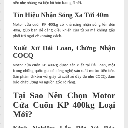
nên nhẹ nhàng và tiện lợi hơn bao giờ hết.
Tín Hiệu Nhận Sóng Xa Tới 40m
Motor cửa cuốn KP 400kg có khả năng nhận sóng lên đến
40m, giúp bạn dễ dàng điều khiển cửa từ xa mà không gặp
phải trở ngại về khoảng cách.
Xuất Xứ Đài Loan, Chứng Nhận
COCQ
Motor cửa cuốn KP 400kg được sản xuất tại Đài Loan, một
trong những quốc gia có công nghệ sản xuất motor tiên tiến.
Sản phẩm đi kèm với giấy tờ xuất xứ đầy đủ như COCQ, đảm
bảo chất lượng và nguồn gốc rõ ràng.
Tại Sao Nên Chọn Motor
Cửa Cuốn KP 400kg Loại
Mới?