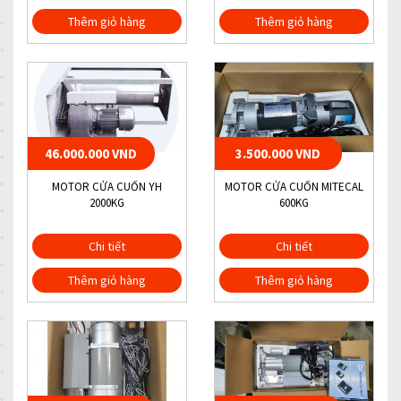
Thêm giỏ hàng
Thêm giỏ hàng
46.000.000 VND
3.500.000 VND
MOTOR CỬA CUỐN YH
MOTOR CỬA CUỐN MITECAL
2000KG
600KG
Chi tiết
Chi tiết
Thêm giỏ hàng
Thêm giỏ hàng