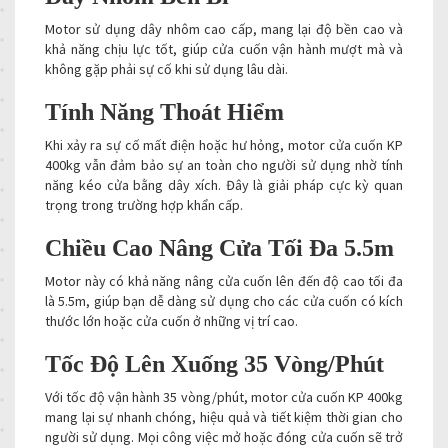
Motor sử dụng dây nhôm cao cấp, mang lại độ bền cao và
khả năng chịu lực tốt, giúp cửa cuốn vận hành mượt mà và
không gặp phải sự cố khi sử dụng lâu dài.
Tính Năng Thoát Hiểm
Khi xảy ra sự cố mất điện hoặc hư hỏng, motor cửa cuốn KP
400kg vẫn đảm bảo sự an toàn cho người sử dụng nhờ tính
năng kéo cửa bằng dây xích. Đây là giải pháp cực kỳ quan
trọng trong trường hợp khẩn cấp.
Chiều Cao Nâng Cửa Tối Đa 5.5m
Motor này có khả năng nâng cửa cuốn lên đến độ cao tối đa
là 5.5m, giúp bạn dễ dàng sử dụng cho các cửa cuốn có kích
thước lớn hoặc cửa cuốn ở những vị trí cao.
Tốc Độ Lên Xuống 35 Vòng/Phút
Với tốc độ vận hành 35 vòng/phút, motor cửa cuốn KP 400kg
mang lại sự nhanh chóng, hiệu quả và tiết kiệm thời gian cho
người sử dụng. Mọi công việc mở hoặc đóng cửa cuốn sẽ trở