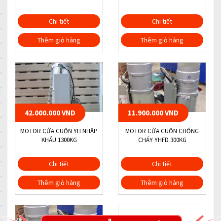
Chi tiết
Chi tiết
Thêm giỏ hàng
Thêm giỏ hàng
42.000.000 VND
11.900.000 VND
MOTOR CỬA CUỐN YH NHẬP
MOTOR CỬA CUỐN CHỐNG
KHẨU 1300KG
CHÁY YHFD 300KG
Chi tiết
Chi tiết
Thêm giỏ hàng
Thêm giỏ hàng