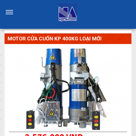
MOTOR CỬA CUỐN KP 400KG LOẠI MỚI