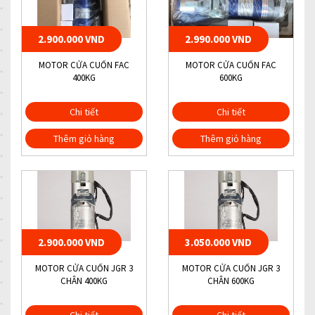
2.900.000 VND
2.990.000 VND
MOTOR CỬA CUỐN FAC
MOTOR CỬA CUỐN FAC
400KG
600KG
Chi tiết
Chi tiết
Thêm giỏ hàng
Thêm giỏ hàng
2.900.000 VND
3.050.000 VND
MOTOR CỬA CUỐN JGR 3
MOTOR CỬA CUỐN JGR 3
CHÂN 400KG
CHÂN 600KG