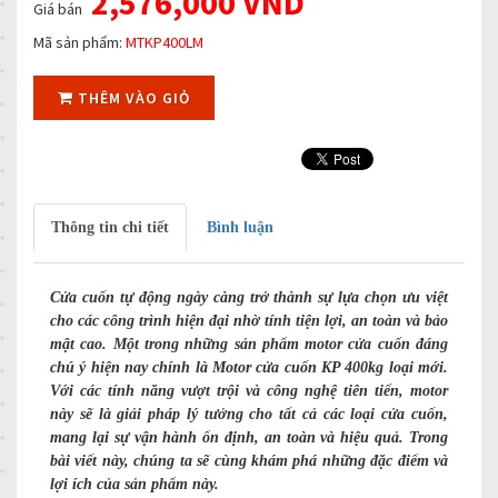
2,576,000 VND
Giá bán
Mã sản phẩm:
MTKP400LM
THÊM VÀO GIỎ
Thông tin chi tiết
Bình luận
Cửa cuốn tự động ngày càng trở thành sự lựa chọn ưu việt
cho các công trình hiện đại nhờ tính tiện lợi, an toàn và bảo
mật cao. Một trong những sản phẩm motor cửa cuốn đáng
chú ý hiện nay chính là Motor cửa cuốn KP 400kg loại mới.
Với các tính năng vượt trội và công nghệ tiên tiến, motor
này sẽ là giải pháp lý tưởng cho tất cả các loại cửa cuốn,
mang lại sự vận hành ổn định, an toàn và hiệu quả. Trong
bài viết này, chúng ta sẽ cùng khám phá những đặc điểm và
lợi ích của sản phẩm này.