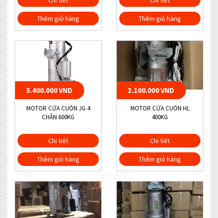
Chi tiết
Chi tiết
Thêm giỏ hàng
Thêm giỏ hàng
5.400.000 VND
3.100.000 VND
MOTOR CỬA CUỐN JG 4
MOTOR CỬA CUỐN HL
CHÂN 600KG
400KG
Chi tiết
Chi tiết
Thêm giỏ hàng
Thêm giỏ hàng