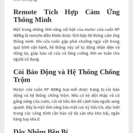
Remote Tích Hợp Cảm Ứng
Thông Minh
Một trong những tính năng nổi bật của motor cửa cuốn KP
400kg là remote điều khiển được tích hợp hệ thống cảm ứng
thông minh. Khi cửa cuốn gặp phải chướng ngại vật trong
quá trình vận hành, hệ thống này sẽ tự động nhận diện và
dừng lại, giúp bảo vệ cửa và tăng cường tính an toàn cho
người sử dụng.
Còi Báo Động và Hệ Thống Chống
Trộm
Motor cửa cuốn KP 400kg loại mới được trang bị còi báo
động và hệ thống chống trộm. Nếu có kẻ đột nhập và cố
gắng nâng cửa cuốn, còi sẽ kêu lên để cảnh báo người xung
quanh. Đây là một tính năng bảo mật cực kỳ hữu ích, đặc biệt
trong các công trình cần bảo vệ tài sản như kho bãi, ngân
hàng hay nhà ở.
Dây Nhôm Bền Bỉ