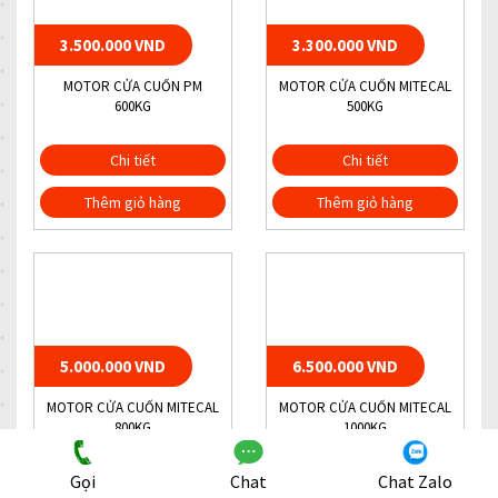
3.500.000 VND
3.300.000 VND
MOTOR CỬA CUỐN PM
MOTOR CỬA CUỐN MITECAL
600KG
500KG
Chi tiết
Chi tiết
Thêm giỏ hàng
Thêm giỏ hàng
5.000.000 VND
6.500.000 VND
MOTOR CỬA CUỐN MITECAL
MOTOR CỬA CUỐN MITECAL
800KG
1000KG
Gọi
Chat
Chat Zalo
Chi tiết
Chi tiết