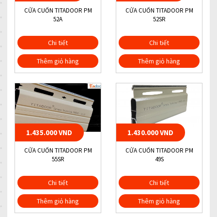
CỬA CUỐN TITADOOR PM
CỬA CUỐN TITADOOR PM
52A
52SR
Chi tiết
Chi tiết
Thêm giỏ hàng
Thêm giỏ hàng
1.435.000 VND
1.430.000 VND
CỬA CUỐN TITADOOR PM
CỬA CUỐN TITADOOR PM
55SR
49S
Chi tiết
Chi tiết
Thêm giỏ hàng
Thêm giỏ hàng