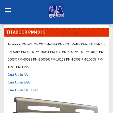
TITADOOR PM481K
Titadoor, PM-701PM-491 PM-491A PM-503 PM-482 PM-482* PM-79S
PM-501K PM-481K PM-960ST PM-49S PM-50S PM-201PM-481S PM-
500SC PM-600SE PM-800SDR PM-1020S PM-1030S PM-1060S PM-
1095i PM-1295i
Cửa Cuốn Úc
Cửa Cuốn Đức
Cửa Cuốn Đài Loan