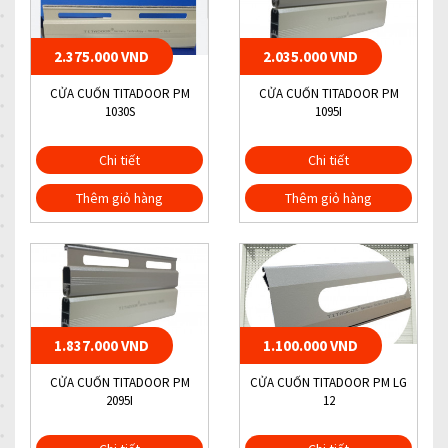
2.375.000 VND
2.035.000 VND
CỬA CUỐN TITADOOR PM
CỬA CUỐN TITADOOR PM
1030S
1095I
Chi tiết
Chi tiết
Thêm giỏ hàng
Thêm giỏ hàng
1.837.000 VND
1.100.000 VND
CỬA CUỐN TITADOOR PM
CỬA CUỐN TITADOOR PM LG
2095I
12