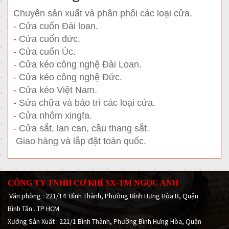
Chuyên sản xuất và phân phối các loại cửa.
- Cửa cuốn Đài loan.
- Cửa cuốn đức.
- Cửa cuốn Úc.
- Cửa kéo công nghệ Đài Loan.
- Cửa kéo công nghệ Đức.
- Cửa kéo Việt Nam.
- Sửa chữa và bảo trì các loại cửa.
- Cửa nhôm xingfa.
- Cửa sắt, lan can, cầu thang sắt.
Giao hàng và lắp đặt toàn quốc.
CÔNG TY TNHH CƠ KHÍ SX-TM NGỌC ANH
Văn phòng : 221/14 Bình Thành, Phường Bình Hưng Hòa B, Quận
Bình Tân . TP HCM
Xưởng Sản Xuất : 221/1 Bình Thành, Phường Bình Hưng Hòa, Quận