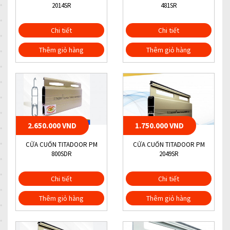
2014SR
481SR
Chi tiết
Chi tiết
Thêm giỏ hàng
Thêm giỏ hàng
2.650.000 VND
1.750.000 VND
CỬA CUỐN TITADOOR PM
CỬA CUỐN TITADOOR PM
800SDR
2049SR
Chi tiết
Chi tiết
Thêm giỏ hàng
Thêm giỏ hàng