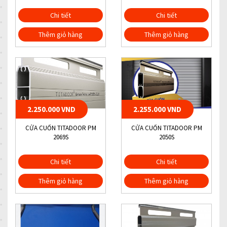
Chi tiết
Chi tiết
Thêm giỏ hàng
Thêm giỏ hàng
2.250.000 VND
2.255.000 VND
CỬA CUỐN TITADOOR PM
CỬA CUỐN TITADOOR PM
2069S
2050S
Chi tiết
Chi tiết
Thêm giỏ hàng
Thêm giỏ hàng