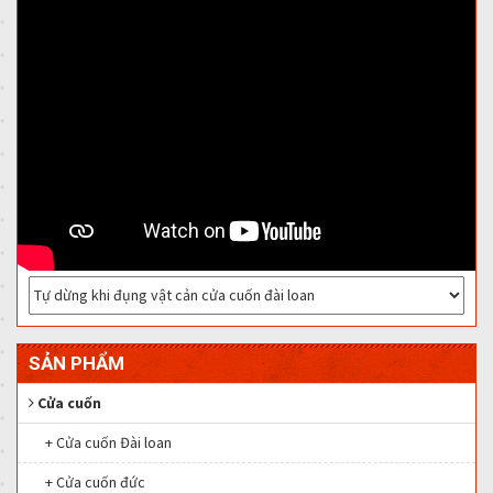
SẢN PHẨM
Cửa cuốn
+ Cửa cuốn Đài loan
+ Cửa cuốn đức