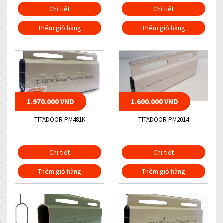
Chi tiết
Chi tiết
Thêm giỏ hàng
Thêm giỏ hàng
1.970.000 VND
1.600.000 VND
TITADOOR PM481K
TITADOOR PM2014
Chi tiết
Chi tiết
Thêm giỏ hàng
Thêm giỏ hàng