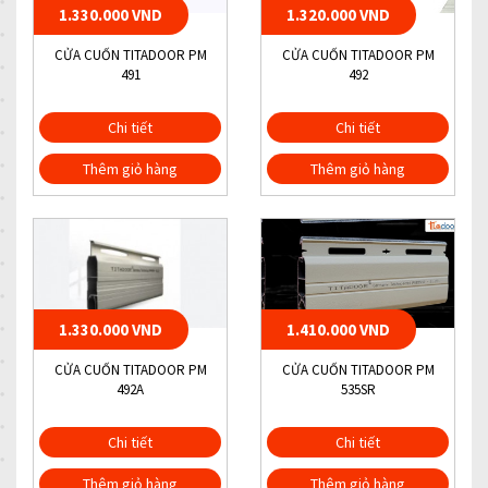
1.330.000 VND
1.320.000 VND
CỬA CUỐN TITADOOR PM
CỬA CUỐN TITADOOR PM
491
492
Chi tiết
Chi tiết
Thêm giỏ hàng
Thêm giỏ hàng
1.330.000 VND
1.410.000 VND
CỬA CUỐN TITADOOR PM
CỬA CUỐN TITADOOR PM
492A
535SR
Chi tiết
Chi tiết
Thêm giỏ hàng
Thêm giỏ hàng