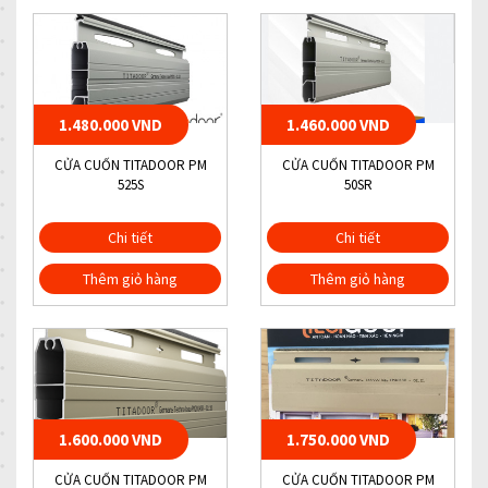
1.480.000 VND
1.460.000 VND
CỬA CUỐN TITADOOR PM
CỬA CUỐN TITADOOR PM
525S
50SR
Chi tiết
Chi tiết
Thêm giỏ hàng
Thêm giỏ hàng
1.600.000 VND
1.750.000 VND
CỬA CUỐN TITADOOR PM
CỬA CUỐN TITADOOR PM