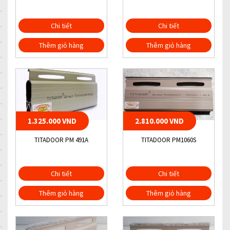
Chi tiết
Chi tiết
Thêm giỏ hàng
Thêm giỏ hàng
1.325.000 VND
2.810.000 VND
TITADOOR PM 491A
TITADOOR PM1060S
Chi tiết
Chi tiết
Thêm giỏ hàng
Thêm giỏ hàng