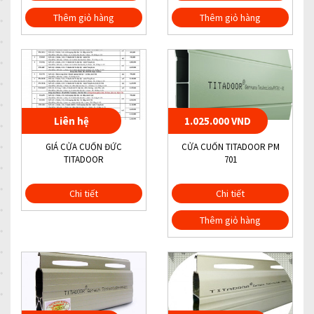
Thêm giỏ hàng
Thêm giỏ hàng
Liên hệ
1.025.000 VND
GIÁ CỬA CUỐN ĐỨC
CỬA CUỐN TITADOOR PM
TITADOOR
701
Chi tiết
Chi tiết
Thêm giỏ hàng