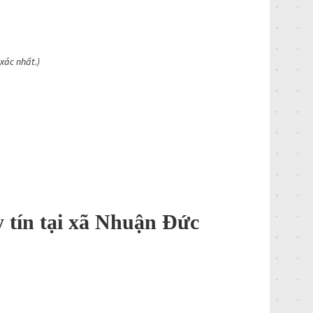
 xác nhất.)
 tín tại xã Nhuận Đức