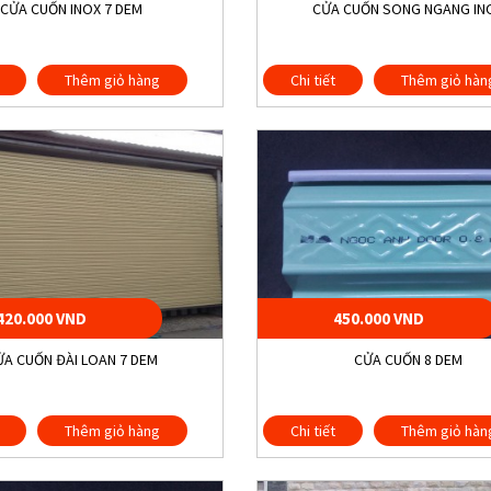
CỬA CUỐN INOX 7 DEM
CỬA CUỐN SONG NGANG IN
Thêm giỏ hàng
Chi tiết
Thêm giỏ hàn
420.000 VND
450.000 VND
ỬA CUỐN ĐÀI LOAN 7 DEM
CỬA CUỐN 8 DEM
Thêm giỏ hàng
Chi tiết
Thêm giỏ hàn