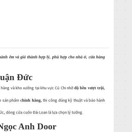
ành êm và giá thành hợp lý, phù hợp cho nhà ở, cửa hàng
huận Đức
a hàng và kho xưởng tại khu vực Củ Chi nhờ
độ bền vượt trội,
p sản phẩm
, thi công đúng kỹ thuật và bảo hành
chính hãng
ức, dòng cửa cuốn Đài Loan là lựa chọn lý tưởng.
 Ngọc Anh Door