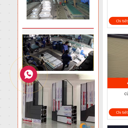
Chi tiết
C
Chi tiết