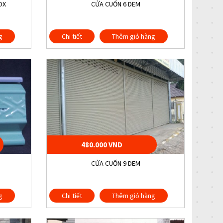
OX
CỬA CUỐN 6 DEM
g
Chi tiết
Thêm giỏ hàng
480.000 VND
CỬA CUỐN 9 DEM
g
Chi tiết
Thêm giỏ hàng