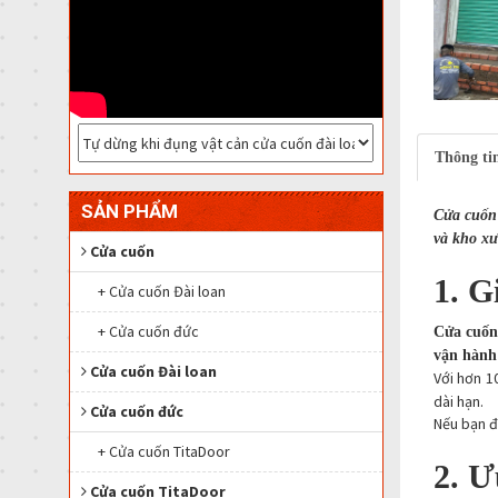
Thông tin
SẢN PHẨM
Cửa cuốn 
và kho xư
Cửa cuốn
1. G
+ Cửa cuốn Đài loan
+ Cửa cuốn đức
Cửa cuốn
vận hành 
Cửa cuốn Đài loan
Với hơn 1
dài hạn.
Cửa cuốn đức
Nếu bạn đ
+ Cửa cuốn TitaDoor
2. Ư
Cửa cuốn TitaDoor