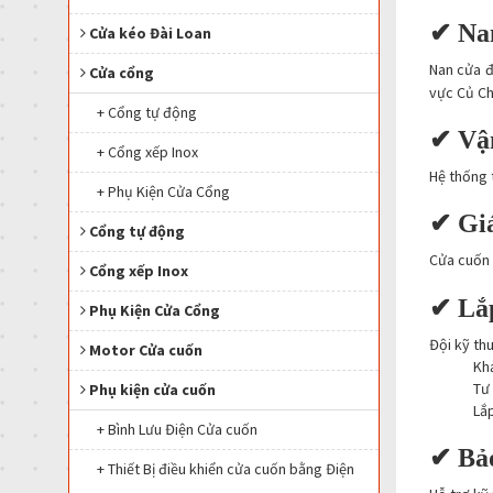
✔ Nan
Cửa kéo Đài Loan
Nan cửa 
Cửa cổng
vực Củ Ch
+ Cổng tự động
✔ Vận
+ Cổng xếp Inox
Hệ thống 
+ Phụ Kiện Cửa Cổng
✔ Giá
Cổng tự động
Cửa cuốn 
Cổng xếp Inox
✔ Lắp
Phụ Kiện Cửa Cổng
Đội kỹ thu
Motor Cửa cuốn
Khả
Tư 
Phụ kiện cửa cuốn
Lắp
+ Bình Lưu Điện Cửa cuốn
✔ Bảo
+ Thiết Bị điều khiển cửa cuốn bằng Điện