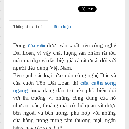
Thông tin chi tiết
Bình luận
Dòng
được sản xuất trên công nghệ
Cửa cuốn
Đài Loan, vì vậy chất lượng sản phẩm rất tốt,
mẫu mã đẹp và đặc biệt giá cả rất ưu ái đối với
người tiêu dùng Việt Nam.
Bên cạnh các loại cửa cuốn công nghệ Đức và
cửa cuốn Tôn Đài Loan thì
cửa cuốn song
ngang
inox
đang dần trở nên phổ biến đối
với thị trường vì những công dụng của nó
như an toàn, thoáng mát có thể quan sát được
bên ngoài và bên trong, phù hợp với những
cửa hàng trong trung tâm thương mại, ngân
hàng hay các gara ô tô….