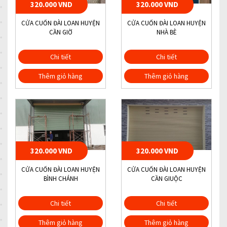
320.000 VND
320.000 VND
CỬA CUỐN ĐÀI LOAN HUYỆN
CỬA CUỐN ĐÀI LOAN HUYỆN
CẦN GIỜ
NHÀ BÈ
Chi tiết
Chi tiết
Thêm giỏ hàng
Thêm giỏ hàng
320.000 VND
320.000 VND
CỬA CUỐN ĐÀI LOAN HUYỆN
CỬA CUỐN ĐÀI LOAN HUYỆN
BÌNH CHÁNH
CẦN GIUỘC
Chi tiết
Chi tiết
Thêm giỏ hàng
Thêm giỏ hàng