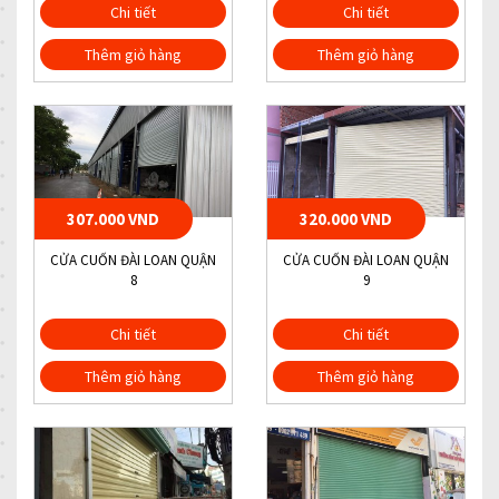
Chi tiết
Chi tiết
Thêm giỏ hàng
Thêm giỏ hàng
307.000 VND
320.000 VND
CỬA CUỐN ĐÀI LOAN QUẬN
CỬA CUỐN ĐÀI LOAN QUẬN
8
9
Chi tiết
Chi tiết
Thêm giỏ hàng
Thêm giỏ hàng