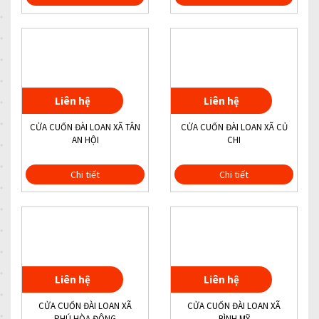
Liên hệ
Liên hệ
CỬA CUỐN ĐÀI LOAN XÃ TÂN
CỬA CUỐN ĐÀI LOAN XÃ CỦ
AN HỘI
CHI
Chi tiết
Chi tiết
Liên hệ
Liên hệ
CỬA CUỐN ĐÀI LOAN XÃ
CỬA CUỐN ĐÀI LOAN XÃ
PHÚ HÒA ĐÔNG
BÌNH MỸ