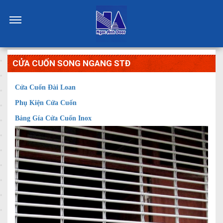
CỬA CUỐN SONG NGANG STĐ
Cửa Cuốn Đài Loan
Phụ Kiện Cửa Cuốn
Bảng Gía Cửa Cuốn Inox