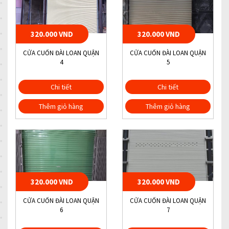
320.000 VND
320.000 VND
CỬA CUỐN ĐÀI LOAN QUẬN
CỬA CUỐN ĐÀI LOAN QUẬN
4
5
Chi tiết
Chi tiết
Thêm giỏ hàng
Thêm giỏ hàng
320.000 VND
320.000 VND
CỬA CUỐN ĐÀI LOAN QUẬN
CỬA CUỐN ĐÀI LOAN QUẬN
6
7