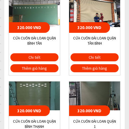
320.000 VND
320.000 VND
CỬA CUỐN ĐÀI LOAN QUẬN
CỬA CUỐN ĐÀI LOAN QUẬN
BÌNH TÂN
TÂN BÌNH
Chi tiết
Chi tiết
Thêm giỏ hàng
Thêm giỏ hàng
320.000 VND
320.000 VND
CỬA CUỐN ĐÀI LOAN QUẬN
CỬA CUỐN ĐÀI LOAN QUẬN
BÌNH THẠNH
1