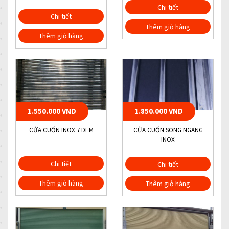
Chi tiết
Chi tiết
Thêm giỏ hàng
Thêm giỏ hàng
1.550.000 VND
1.850.000 VND
CỬA CUỐN INOX 7 DEM
CỬA CUỐN SONG NGANG
INOX
Chi tiết
Chi tiết
Thêm giỏ hàng
Thêm giỏ hàng