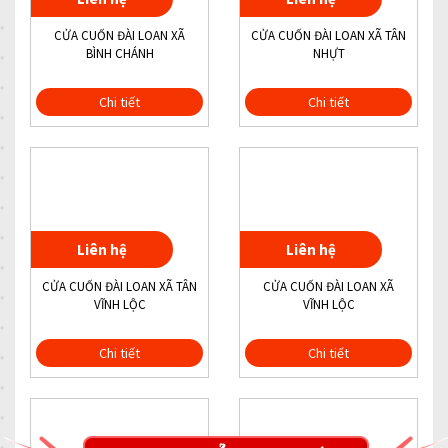
CỬA CUỐN ĐÀI LOAN XÃ
CỬA CUỐN ĐÀI LOAN XÃ TÂN
BÌNH CHÁNH
NHỰT
Chi tiết
Chi tiết
Liên hệ
Liên hệ
CỬA CUỐN ĐÀI LOAN XÃ TÂN
CỬA CUỐN ĐÀI LOAN XÃ
VĨNH LỘC
VĨNH LỘC
Chi tiết
Chi tiết