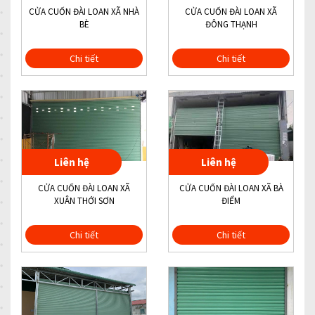
CỬA CUỐN ĐÀI LOAN XÃ NHÀ
CỬA CUỐN ĐÀI LOAN XÃ
BÈ
ĐÔNG THẠNH
Chi tiết
Chi tiết
Liên hệ
Liên hệ
CỬA CUỐN ĐÀI LOAN XÃ
CỬA CUỐN ĐÀI LOAN XÃ BÀ
XUÂN THỚI SƠN
ĐIỂM
Chi tiết
Chi tiết