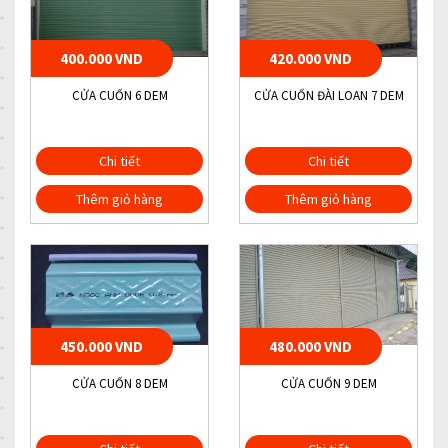
400.000 VND
420.000 VND
CỬA CUỐN 6 DEM
CỬA CUỐN ĐÀI LOAN 7 DEM
Chi tiết
Chi tiết
Thêm giỏ hàng
Thêm giỏ hàng
450.000 VND
480.000 VND
CỬA CUỐN 8 DEM
CỬA CUỐN 9 DEM