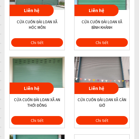
Liên hệ
Liên hệ
CỬA CUỐN ĐÀI LOAN XÃ
CỬA CUỐN ĐÀI LOAN XÃ
HÓC MÔN
BÌNH KHÁNH
Chi tiết
Chi tiết
Liên hệ
Liên hệ
CỬA CUỐN ĐÀI LOAN XÃ AN
CỬA CUỐN ĐÀI LOAN XÃ CẦN
THỚI ĐÔNG
GIỜ
Chi tiết
Chi tiết