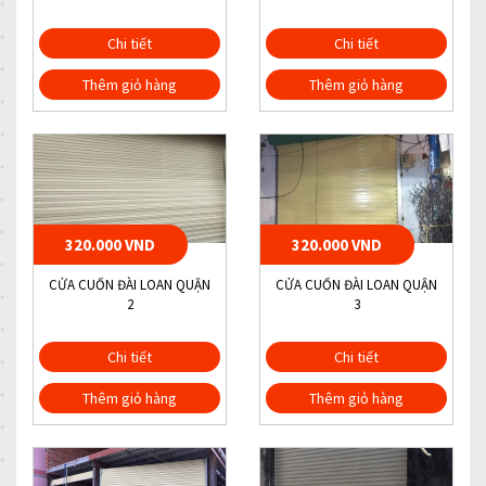
Chi tiết
Chi tiết
Thêm giỏ hàng
Thêm giỏ hàng
320.000 VND
320.000 VND
CỬA CUỐN ĐÀI LOAN QUẬN
CỬA CUỐN ĐÀI LOAN QUẬN
2
3
Chi tiết
Chi tiết
Thêm giỏ hàng
Thêm giỏ hàng