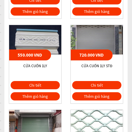
Chi tiết
Chi tiết
Thêm giỏ hàng
Thêm giỏ hàng
550.000 VND
720.000 VND
CỬA CUỐN 1LY
CỬA CUỐN 1LY STĐ
Chi tiết
Chi tiết
Thêm giỏ hàng
Thêm giỏ hàng