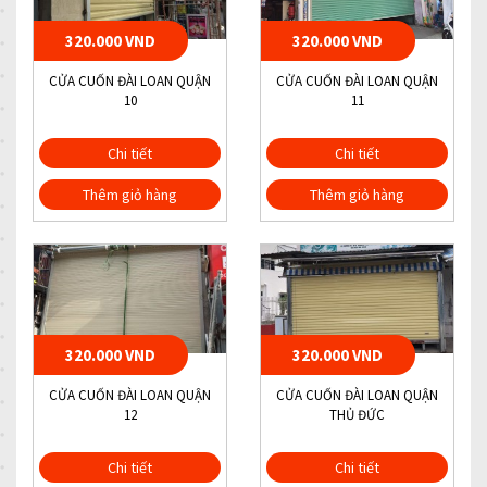
320.000 VND
320.000 VND
CỬA CUỐN ĐÀI LOAN QUẬN
CỬA CUỐN ĐÀI LOAN QUẬN
10
11
Chi tiết
Chi tiết
Thêm giỏ hàng
Thêm giỏ hàng
320.000 VND
320.000 VND
CỬA CUỐN ĐÀI LOAN QUẬN
CỬA CUỐN ĐÀI LOAN QUẬN
12
THỦ ĐỨC
Chi tiết
Chi tiết