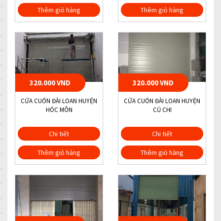
Thêm giỏ hàng
Thêm giỏ hàng
320.000 VND
320.000 VND
CỬA CUỐN ĐÀI LOAN HUYỆN
CỬA CUỐN ĐÀI LOAN HUYỆN
HÓC MÔN
CỦ CHI
Chi tiết
Chi tiết
Thêm giỏ hàng
Thêm giỏ hàng