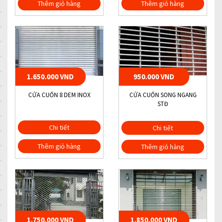
Thêm giỏ hàng
Thêm giỏ hàng
1.650.000 VND
950.000 VND
CỬA CUỐN 8 DEM INOX
CỬA CUỐN SONG NGANG
STĐ
Chi tiết
Chi tiết
Thêm giỏ hàng
Thêm giỏ hàng
1.750.000 VND
1.850.000 VND