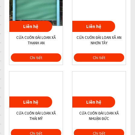
Liên hệ
Liên hệ
CỬA CUỐN ĐÀI LOAN XÃ
CỬA CUỐN ĐÀI LOAN XÃ AN
THẠNH AN
NHƠN TÂY
Chi tiết
Chi tiết
Liên hệ
Liên hệ
CỬA CUỐN ĐÀI LOAN XÃ
CỬA CUỐN ĐÀI LOAN XÃ
THÁI MỸ
NHUẬN ĐỨC
Chi tiết
Chi tiết