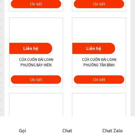
Chi tiết
Chi tiết
Liên hệ
Liên hệ
CỬA CUỐN ĐÀI LOAN
CỬA CUỐN ĐÀI LOAN
PHƯỜNG BẢY HIỀN
PHƯỜNG TÂN BÌNH
Chi tiết
Chi tiết
Liên hệ
Liên hệ
Gọi
Chat
Chat Zalo