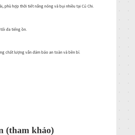
i, phù hợp thời tiết nắng nóng và bụi nhiều tại Củ Chi.
tối đa tiếng ồn.
ng chất lượng vẫn đảm bảo an toàn và bền bỉ.
an (tham khảo)