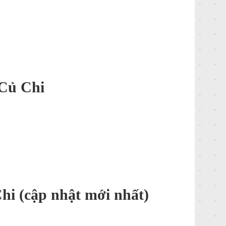
 Củ Chi
hi (cập nhật mới nhất)