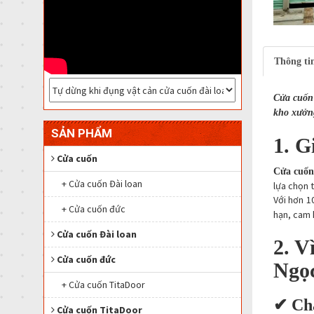
Thông tin
Cửa cuốn 
kho xưởng
SẢN PHẨM
1. G
Cửa cuốn
Cửa cuốn
+ Cửa cuốn Đài loan
lựa chọn 
Với hơn 1
+ Cửa cuốn đức
hạn, cam 
Cửa cuốn Đài loan
2. V
Cửa cuốn đức
Ngọ
+ Cửa cuốn TitaDoor
✔ Chấ
Cửa cuốn TitaDoor