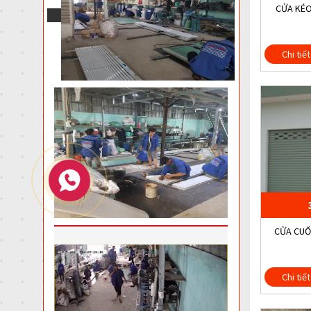
CỬA KÉO
Chi tiết
CỬA CUỐN
Chi tiết