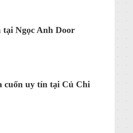
n tại Ngọc Anh Door
 cuốn uy tín tại Củ Chi