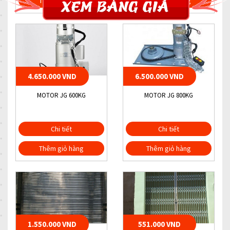
Thêm giỏ hàng
Thêm giỏ hàng
4.650.000 VND
6.500.000 VND
MOTOR JG 600KG
MOTOR JG 800KG
Chi tiết
Chi tiết
Thêm giỏ hàng
Thêm giỏ hàng
1.550.000 VND
551.000 VND