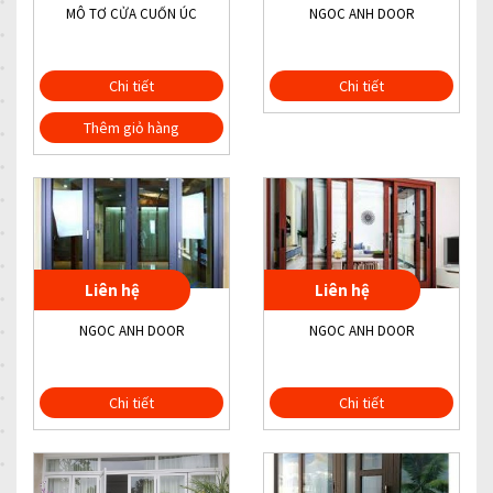
MÔ TƠ CỬA CUỐN ÚC
NGOC ANH DOOR
Chi tiết
Chi tiết
Thêm giỏ hàng
Liên hệ
Liên hệ
NGOC ANH DOOR
NGOC ANH DOOR
Chi tiết
Chi tiết