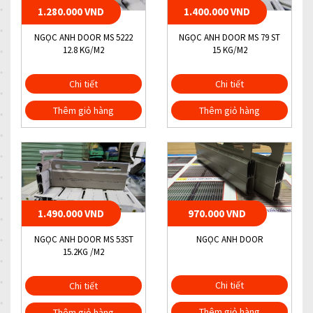
1.280.000 VND
1.400.000 VND
NGỌC ANH DOOR MS 5222
NGỌC ANH DOOR MS 79 ST
12.8 KG/M2
15 KG/M2
Chi tiết
Chi tiết
Thêm giỏ hàng
Thêm giỏ hàng
1.490.000 VND
970.000 VND
NGỌC ANH DOOR MS 53ST
NGỌC ANH DOOR
15.2KG /M2
Chi tiết
Chi tiết
Thêm giỏ hàng
Thêm giỏ hàng