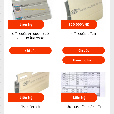
Liên hệ
850.000 VND
CỬA CUỐN ALLUDOOR CÓ
CỬA CUỐN ĐỨC II
KHE THOÁNG MS905
Chi tiết
Chi tiết
Thêm giỏ hàng
Liên hệ
Liên hệ
CỬA CUỐN ĐỨC I
BẢNG GIÁ CỬA CUỐN ĐỨC