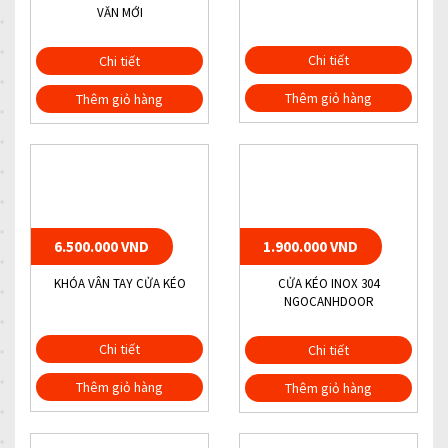
VĂN MỚI
Chi tiết
Chi tiết
Thêm giỏ hàng
Thêm giỏ hàng
6.500.000 VND
1.900.000 VND
KHÓA VÂN TAY CỬA KÉO
CỬA KÉO INOX 304
NGOCANHDOOR
Chi tiết
Chi tiết
Thêm giỏ hàng
Thêm giỏ hàng