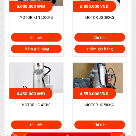
6.000.000 VND
3.990.000 VND
MOTOR KTN 1000KG
MOTOR JG 300KG
Chi tiết
Chi tiết
Thêm giỏ hàng
Thêm giỏ hàng
4.450.000 VND
4.550.000 VND
MOTOR JG 400KG
MOTOR JG 500KG
Chi tiết
Chi tiết