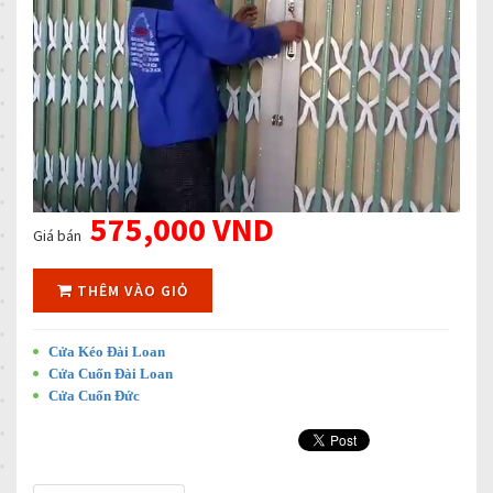
575,000 VND
Giá bán
THÊM VÀO GIỎ
Cửa Kéo Đài Loan
Cửa Cuốn Đài Loan
Cửa Cuốn Đức