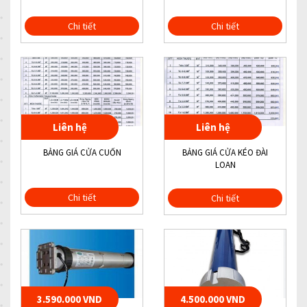
Chi tiết
Chi tiết
Liên hệ
Liên hệ
BẢNG GIÁ CỬA CUỐN
BẢNG GIÁ CỬA KÉO ĐÀI
LOAN
Chi tiết
Chi tiết
3.590.000 VND
4.500.000 VND