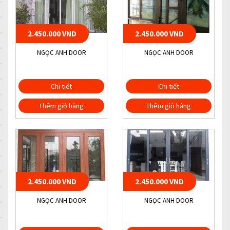
2.450.000 VND
2.450.000 VND
NGỌC ANH DOOR
NGỌC ANH DOOR
Chi tiết
Chi tiết
Thêm giỏ hàng
Thêm giỏ hàng
2.450.000 VND
2.450.000 VND
NGỌC ANH DOOR
NGỌC ANH DOOR