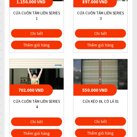
1.150.000 VND
897.000 VND
CỬA CUỐN TẤM LIỀN SERIES
CỬA CUỐN TẤM LIỀN SERIES
1
3
Chi tiết
Chi tiết
Thêm giỏ hàng
Thêm giỏ hàng
702.000 VND
550.000 VND
CỬA CUỐN TẤM LIỀN SERIES
CỬA KÉO ĐL CÓ LÁ 01
4
Chi tiết
Chi tiết
Thêm giỏ hàng
Thêm giỏ hàng