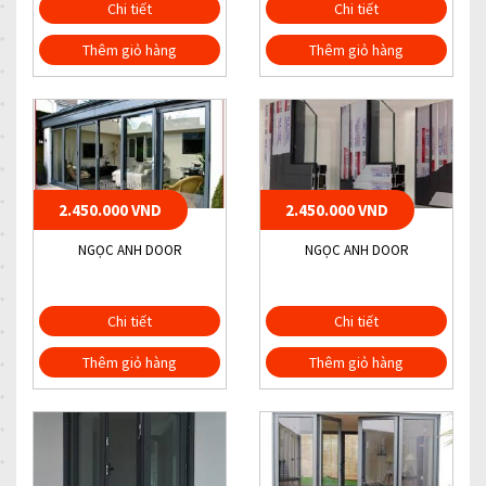
Chi tiết
Chi tiết
Thêm giỏ hàng
Thêm giỏ hàng
2.450.000 VND
2.450.000 VND
NGỌC ANH DOOR
NGỌC ANH DOOR
Chi tiết
Chi tiết
Thêm giỏ hàng
Thêm giỏ hàng